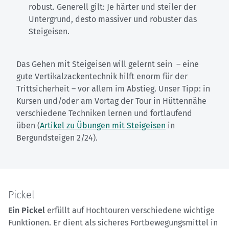
robust. Generell gilt: Je härter und steiler der
Untergrund, desto massiver und robuster das
Steigeisen.
Das Gehen mit Steigeisen will gelernt sein – eine
gute Vertikalzackentechnik hilft enorm für der
Trittsicherheit – vor allem im Abstieg. Unser Tipp: in
Kursen und/oder am Vortag der Tour in Hüttennähe
verschiedene Techniken lernen und fortlaufend
üben (
Artikel zu Übungen mit Steigeisen
in
Bergundsteigen 2/24).
Pickel
Ein Pickel
erfüllt auf Hochtouren verschiedene wichtige
Funktionen. Er dient als sicheres Fortbewegungsmittel in