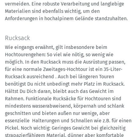
vermeiden. Eine robuste Verarbeitung und langlebige
Materialien sind ebenfalls wichtig, um den
Anforderungen in hochalpinem Gelände standzuhalten.
Rucksack
Wie eingangs erwähnt, gilt insbesondere beim
Hochtourengehen
:
So viel wie nötig, so wenig wie
möglich. In den Rucksack muss die Ausrüstung passen,
für eine normale Zweitages-Hochtour ist ein 35-Liter-
Rucksack ausreichend . Auch bei längeren Touren
benötigst Du nicht unbedingt mehr Platz im Rucksack.
Hältst Du Dich daran, bleibt auch das Gewicht im
Rahmen. Funktionale Rucksäcke für Hochtouren sind
mindestens wasserabweisend, körpernah und schlank
geschnitten und bieten außen nur wenige, aber
essenzielle Halterungen und Schnallen wie z.B. für einen
Pickel. Noch wichtig: Geringes Gewicht bei gleichzeitig
strapazierfähigem Material, dünner aber komfortable