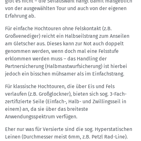
gibt es nicht – die Seilauswahl hängt damit maßgeblich
von der ausgewählten Tour und auch von der eigenen
Erfahrung ab.
Für einfache Hochtouren ohne Felskontakt (z.B.
Großvenediger) reicht ein Halbseilstrang zum Anseilen
am Gletscher aus. Dieses kann zur Not auch doppelt
genommen werden, wenn doch mal eine Felsstufe
erklommen werden muss – das Handling der
Partnersicherung (Halbmastwurfsicherung) ist hierbei
jedoch ein bisschen mühsamer als im Einfachstrang.
Für klassische Hochtouren, die über Eis und Fels
verlaufen (z.B. Großglockner), bieten sich sog. 3-Fach-
zertifizierte Seile (Einfach-, Halb- und Zwillingsseil in
einem) an, da sie über das breiteste
Anwendungsspektrum verfügen.
Eher nur was für Versierte sind die sog. Hyperstatischen
Leinen (Durchmesser meist 6mm, z.B. Petzl Rad-Line).