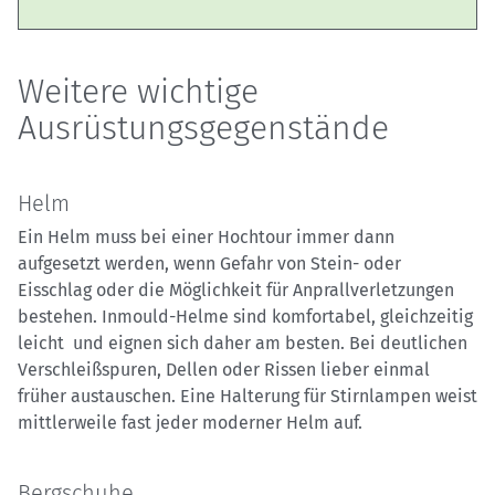
Weitere wichtige
Ausrüstungsgegenstände
Helm
Ein Helm muss bei einer Hochtour immer dann
aufgesetzt werden, wenn Gefahr von Stein- oder
Eisschlag oder die Möglichkeit für Anprallverletzungen
bestehen. Inmould-Helme sind komfortabel, gleichzeitig
leicht und eignen sich daher am besten. Bei deutlichen
Verschleißspuren, Dellen oder Rissen lieber einmal
früher austauschen. Eine Halterung für Stirnlampen weist
mittlerweile fast jeder moderner Helm auf.
Bergschuhe