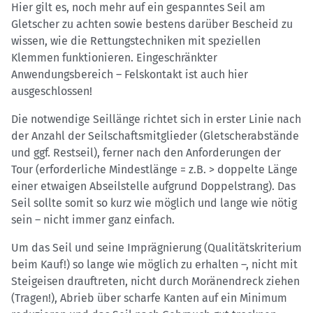
Hier gilt es, noch mehr auf ein gespanntes Seil am
Gletscher zu achten sowie bestens darüber Bescheid zu
wissen, wie die Rettungstechniken mit speziellen
Klemmen funktionieren. Eingeschränkter
Anwendungsbereich – Felskontakt ist auch hier
ausgeschlossen!
Die notwendige Seillänge richtet sich in erster Linie nach
der Anzahl der Seilschaftsmitglieder (Gletscherabstände
und ggf. Restseil), ferner nach den Anforderungen der
Tour (erforderliche Mindestlänge = z.B. > doppelte Länge
einer etwaigen Abseilstelle aufgrund Doppelstrang). Das
Seil sollte somit so kurz wie möglich und lange wie nötig
sein – nicht immer ganz einfach.
Um das Seil und seine Imprägnierung (Qualitätskriterium
beim Kauf!) so lange wie möglich zu erhalten –, nicht mit
Steigeisen drauftreten, nicht durch Moränendreck ziehen
(Tragen!), Abrieb über scharfe Kanten auf ein Minimum