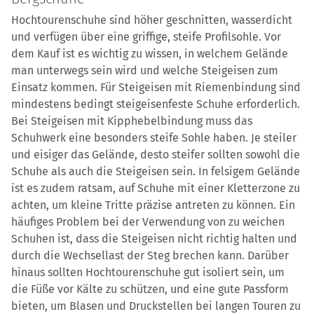
Hochtourenschuhe sind höher geschnitten, wasserdicht
und verfügen über eine griffige, steife Profilsohle. Vor
dem Kauf ist es wichtig zu wissen, in welchem Gelände
man unterwegs sein wird und welche Steigeisen zum
Einsatz kommen. Für Steigeisen mit Riemenbindung sind
mindestens bedingt steigeisenfeste Schuhe erforderlich.
Bei Steigeisen mit Kipphebelbindung muss das
Schuhwerk eine besonders steife Sohle haben. Je steiler
und eisiger das Gelände, desto steifer sollten sowohl die
Schuhe als auch die Steigeisen sein. In felsigem Gelände
ist es zudem ratsam, auf Schuhe mit einer Kletterzone zu
achten, um kleine Tritte präzise antreten zu können. Ein
häufiges Problem bei der Verwendung von zu weichen
Schuhen ist, dass die Steigeisen nicht richtig halten und
durch die Wechsellast der Steg brechen kann. Darüber
hinaus sollten Hochtourenschuhe gut isoliert sein, um
die Füße vor Kälte zu schützen, und eine gute Passform
bieten, um Blasen und Druckstellen bei langen Touren zu