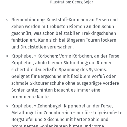
Illustration: Georg Sojer
Riemenbindung: Kunststoff-Körbchen an Fersen und
Zehen werden mit robusten Riemen an den Schuh
geschnürt, was schon bei stabilen Trekkingschuhen
funktioniert. Kann sich bei längeren Touren lockern
und Druckstellen verursachen.
Kipphebel + Körbchen: Vorne Körbchen, an der Ferse
Kipphebel, ähnlich einer Skibindung; ein Riemen
sichert die dauerhafte Spannung des Systems.
Geeignet für Bergschuhe mit flexiblem Vorfuß oder
schmale Skitourenschuhe ohne ausgeprägte vordere
Sohlenkante; hinten braucht es immer eine
prominente Kante.
Kipphebel + Zehenbügel: Kipphebel an der Ferse,
Metallbügel im Zehenbereich – nur für steigeisenfeste
Bergstiefel und Skischuhe mit harter Sohle und
prominenten Sohlenkanten hinten und vorne.