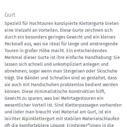
Gurt
Speziell für Hochtouren konzipierte Klettergurte bieten
eine Vielzahl an Vorteilen. Diese Gurte zeichnen sich
durch ein besonders geringes Gewicht und ein kleines
Packmaß aus, was sie ideal für lange und anstrengende
Touren in großer Höhe macht. Ein entscheidendes
Merkmal dieser Gurte ist ihre einfache Handhabung: Sie
lassen sich schnell und unkompliziert anlegen und
abnehmen, sogar wenn man Steigeisen oder Skischuhe
trägt. Die Bänder und Schnallen sind so gestaltet, dass
sie auch mit Handschuhen problemlos bedient werden
können. Diese minimalistische Konstruktion hilft,
Gewicht zu sparen, was bei Mehrtagestouren ein
wesentlicher Vorteil ist. Sind Kletterpassagen vorhanden
und/oder man braucht viel Material am Gurt, ist ein
leichter Alpinklettergurt mit stabilen Materialschlaufen
oft die komfortablere Lösung. Einsteiger*innen in die