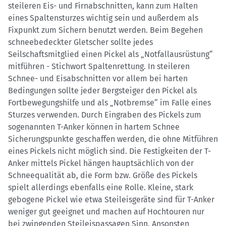
steileren Eis- und Firnabschnitten, kann zum Halten
eines Spaltensturzes wichtig sein und außerdem als
Fixpunkt zum Sichern benutzt werden. Beim Begehen
schneebedeckter Gletscher sollte jedes
Seilschaftsmitglied einen Pickel als „Notfallausrüstung“
mitführen - Stichwort Spaltenrettung. In steileren
Schnee- und Eisabschnitten vor allem bei harten
Bedingungen sollte jeder Bergsteiger den Pickel als
Fortbewegungshilfe und als „Notbremse“ im Falle eines
Sturzes verwenden. Durch Eingraben des Pickels zum
sogenannten T-Anker können in hartem Schnee
Sicherungspunkte geschaffen werden, die ohne Mitführen
eines Pickels nicht möglich sind. Die Festigkeiten der T-
Anker mittels Pickel hängen hauptsächlich von der
Schneequalität ab, die Form bzw. Größe des Pickels
spielt allerdings ebenfalls eine Rolle. Kleine, stark
gebogene Pickel wie etwa Steileisgeräte sind für T-Anker
weniger gut geeignet und machen auf Hochtouren nur
bei zwingenden Steileispassagen Sinn. Ansonsten