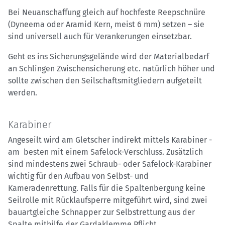
Bei Neuanschaffung gleich auf hochfeste Reepschnüre
(Dyneema oder Aramid Kern, meist 6 mm) setzen – sie
sind universell auch für Verankerungen einsetzbar.
Geht es ins Sicherungsgelände wird der Materialbedarf
an Schlingen Zwischensicherung etc. natürlich höher und
sollte zwischen den Seilschaftsmitgliedern aufgeteilt
werden.
Karabiner
Angeseilt wird am Gletscher indirekt mittels Karabiner -
am besten mit einem Safelock-Verschluss. Zusätzlich
sind mindestens zwei Schraub- oder Safelock-Karabiner
wichtig für den Aufbau von Selbst- und
Kameradenrettung. Falls für die Spaltenbergung keine
Seilrolle mit Rücklaufsperre mitgeführt wird, sind zwei
bauartgleiche Schnapper zur Selbstrettung aus der
Spalte mithilfe der Gardaklemme Pflicht.