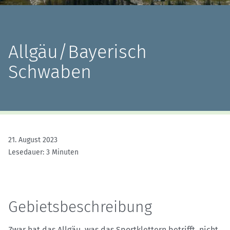
Allgäu/Bayerisch
Schwaben
21. August 2023
Lesedauer: 3 Minuten
Gebietsbeschreibung
Zwar hat das Allgäu, was das Sportklettern betrifft, nicht