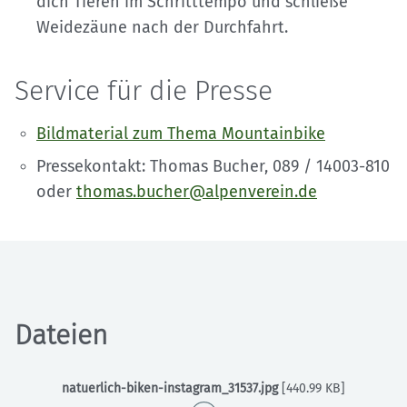
dich Tieren im Schritttempo und schließe
Weidezäune nach der Durchfahrt.
Service für die Presse
Bildmaterial zum Thema Mountainbike
Pressekontakt: Thomas Bucher, 089 / 14003-810
oder
thomas.bucher@alpenverein.de
Dateien
natuerlich-biken-instagram_31537.jpg
[440.99 KB]