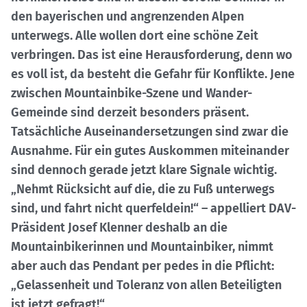
den bayerischen und angrenzenden Alpen
unterwegs. Alle wollen dort eine schöne Zeit
verbringen. Das ist eine Herausforderung, denn wo
es voll ist, da besteht die Gefahr für Konflikte. Jene
zwischen Mountainbike-Szene und Wander-
Gemeinde sind derzeit besonders präsent.
Tatsächliche Auseinandersetzungen sind zwar die
Ausnahme. Für ein gutes Auskommen miteinander
sind dennoch gerade jetzt klare Signale wichtig.
„Nehmt Rücksicht auf die, die zu Fuß unterwegs
sind, und fahrt nicht querfeldein!“ – appelliert DAV-
Präsident Josef Klenner deshalb an die
Mountainbikerinnen und Mountainbiker, nimmt
aber auch das Pendant per pedes in die Pflicht:
„Gelassenheit und Toleranz von allen Beteiligten
ist jetzt gefragt!“