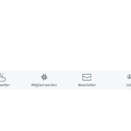
wetter
Mitglied werden
Newsletter
Jo