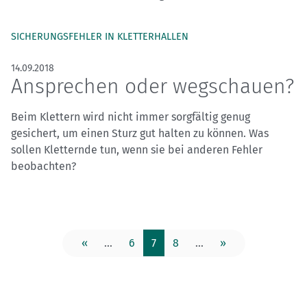
SICHERUNGSFEHLER IN KLETTERHALLEN
14.09.2018
Ansprechen oder wegschauen?
Beim Klettern wird nicht immer sorgfältig genug
gesichert, um einen Sturz gut halten zu können. Was
sollen Kletternde tun, wenn sie bei anderen Fehler
beobachten?
«
...
6
7
8
...
»