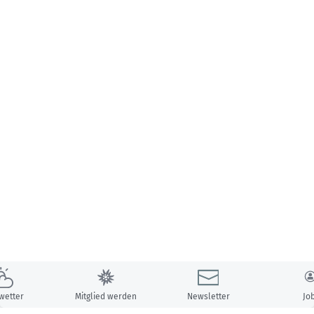
wetter
Mitglied werden
Newsletter
Jo