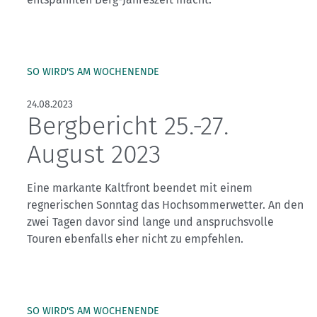
Kletterhallensuche
SO WIRD'S AM WOCHENENDE
24.08.2023
Bergbericht 25.-27.
August 2023
Eine markante Kaltfront beendet mit einem
regnerischen Sonntag das Hochsommerwetter. An den
zwei Tagen davor sind lange und anspruchsvolle
Touren ebenfalls eher nicht zu empfehlen.
SO WIRD'S AM WOCHENENDE