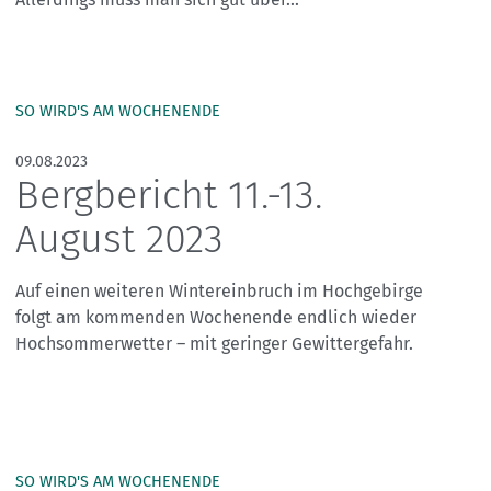
Skitouren: So geht's
Tourenplanung
Wandern und Bergsteigen
Wettkampfklettern
SO WIRD'S AM WOCHENENDE
09.08.2023
Bergbericht 11.-13.
August 2023
Auf einen weiteren Wintereinbruch im Hochgebirge
folgt am kommenden Wochenende endlich wieder
Hochsommerwetter – mit geringer Gewittergefahr.
SO WIRD'S AM WOCHENENDE