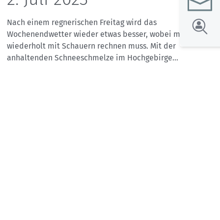
Nach einem regnerischen Freitag wird das
Wochenendwetter wieder etwas besser, wobei man
wiederholt mit Schauern rechnen muss. Mit der
anhaltenden Schneeschmelze im Hochgebirge...