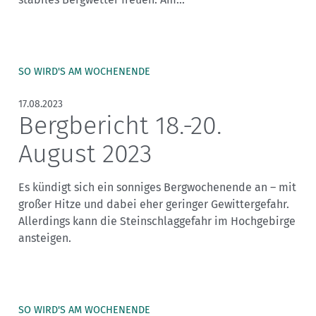
Sektionensuche
SO WIRD'S AM WOCHENENDE
17.08.2023
Bergbericht 18.-20.
August 2023
Es kündigt sich ein sonniges Bergwochenende an – mit
großer Hitze und dabei eher geringer Gewittergefahr.
Allerdings kann die Steinschlaggefahr im Hochgebirge
ansteigen.
SO WIRD'S AM WOCHENENDE