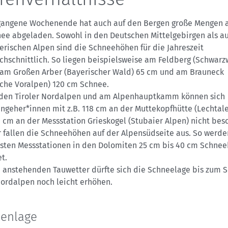
gangene Wochenende hat auch auf den Bergen große Mengen 
ee abgeladen. Sowohl in den Deutschen Mittelgebirgen als au
erischen Alpen sind die Schneehöhen für die Jahreszeit
chschnittlich. So liegen beispielsweise am Feldberg (Schwarz
 am Großen Arber (Bayerischer Wald) 65 cm und am Brauneck
sche Voralpen) 120 cm Schnee.
 den Tiroler Nordalpen und am Alpenhauptkamm können sich
ngeher*innen mit z.B. 118 cm an der Muttekopfhütte (Lechtale
 cm an der Messstation Grieskogel (Stubaier Alpen) nicht bes
r fallen die Schneehöhen auf der Alpensüdseite aus. So werde
sten Messstationen in den Dolomiten 25 cm bis 40 cm Schne
t.
 anstehenden Tauwetter dürfte sich die Schneelage bis zum 
Nordalpen noch leicht erhöhen.
nenlage