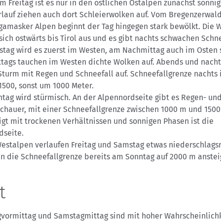
m Freitag ist es nur in den östlichen Ostalpen zunächst sonnig
rlauf ziehen auch dort Schleierwolken auf. Vom Bregenzerwald
gamasker Alpen beginnt der Tag hingegen stark bewölkt. Die 
sich ostwärts bis Tirol aus und es gibt nachts schwachen Schne
tag wird es zuerst im Westen, am Nachmittag auch im Osten 
tags tauchen im Westen dichte Wolken auf. Abends und nacht
turm mit Regen und Schneefall auf. Schneefallgrenze nachts
1500, sonst um 1000 Meter.
tag wird stürmisch. An der Alpennordseite gibt es Regen- un
chauer, mit einer Schneefallgrenze zwischen 1000 m und 1500
gt mit trockenen Verhältnissen und sonnigen Phasen ist die
dseite.
Westalpen verlaufen Freitag und Samstag etwas niederschlagsr
nn die Schneefallgrenze bereits am Sonntag auf 2000 m anstei
t
vormittag und Samstagmittag sind mit hoher Wahrscheinlichk