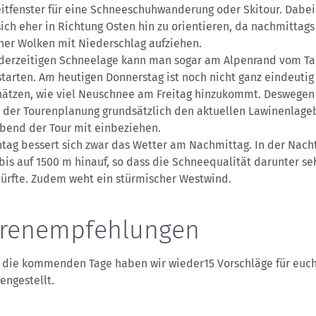
itfenster für eine Schneeschuhwanderung oder Skitour. Dabei 
ich eher in Richtung Osten hin zu orientieren, da nachmittags
her Wolken mit Niederschlag aufziehen.
 derzeitigen Schneelage kann man sogar am Alpenrand vom Ta
starten. Am heutigen Donnerstag ist noch nicht ganz eindeutig
hätzen, wie viel Neuschnee am Freitag hinzukommt. Deswegen
 der Tourenplanung grundsätzlich den aktuellen Lawinenlage
bend der Tour mit einbeziehen.
tag bessert sich zwar das Wetter am Nachmittag. In der Nach
bis auf 1500 m hinauf, so dass die Schneequalität darunter se
dürfte. Zudem weht ein stürmischer Westwind.
renempfehlungen
r die kommenden Tage haben wir wieder15 Vorschläge für euc
ngestellt.