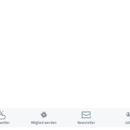
wetter
Mitglied werden
Newsletter
Jo