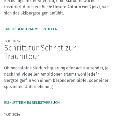
Sechs Tage in der Silvretta, eine Skitourenwoche
inspiriert durch ein Buch: Unsere Autorin weiß jetzt, wie
sich das Skibergsteigen anfühlt.
TAKTIK: BERGTRÄUME ERFÜLLEN
17.01.2024
Schritt für Schritt zur
Traumtour
Ob hochalpine Skidurchquerung oder Achttausender, je
nach individuellen Ambitionen träumt wohl jede*r
Bergsteiger*in von einem besonderen Gipfel oder einer
speziellen Unternehmung.
EISKLETTERN IM SELBSTVERSUCH
17.01.2024