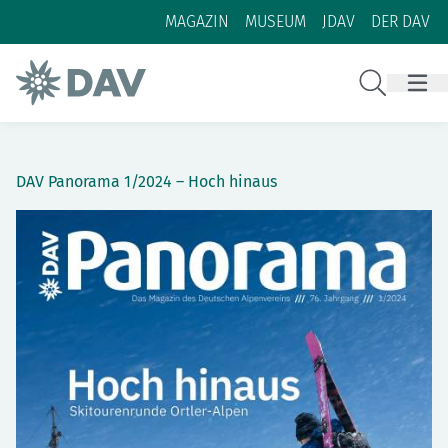
Zum Inhalt
Zur Footer-Navigation
MAGAZIN
MUSEUM
JDAV
DER DAV
Suche
DAV Panorama 1/2024 – Hoch hinaus