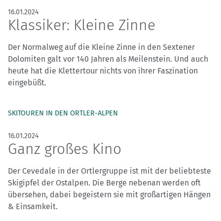
16.01.2024
Klassiker: Kleine Zinne
Der Normalweg auf die Kleine Zinne in den Sextener
Dolomiten galt vor 140 Jahren als Meilenstein. Und auch
heute hat die Klettertour nichts von ihrer Faszination
eingebüßt.
SKITOUREN IN DEN ORTLER-ALPEN
16.01.2024
Ganz großes Kino
Der Cevedale in der Ortlergruppe ist mit der beliebteste
Skigipfel der Ostalpen. Die Berge nebenan werden oft
übersehen, dabei begeistern sie mit großartigen Hängen
& Einsamkeit.