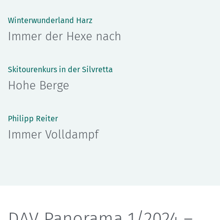
Winterwunderland Harz
Immer der Hexe nach
Skitourenkurs in der Silvretta
Hohe Berge
Philipp Reiter
Immer Volldampf
DAV Panorama 1/2024 –