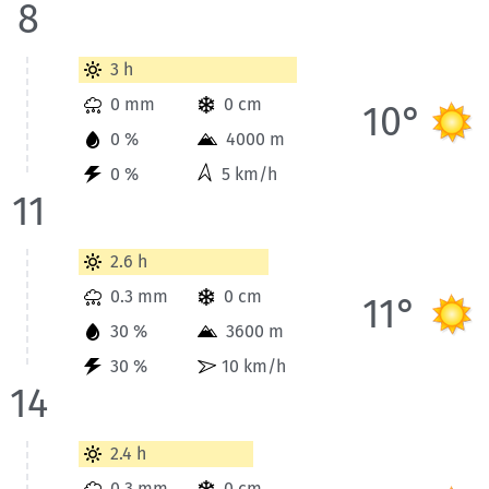
8
Wetterinformationen der Station Vanoise-Massiv für Heute bis
3 h
0 mm
0 cm
10°
0 %
4000 m
0 %
5 km/h
11
Wetterinformationen der Station Vanoise-Massiv für Heute bis
2.6 h
0.3 mm
0 cm
11°
30 %
3600 m
30 %
10 km/h
14
Wetterinformationen der Station Vanoise-Massiv für Heute bis
2.4 h
0.3 mm
0 cm