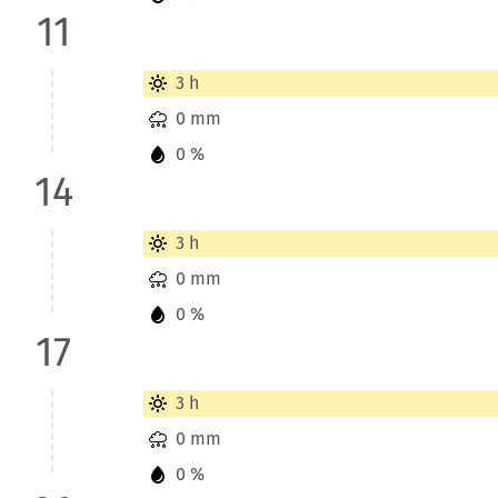
11
Wetterinformationen der Station Grand Veymont für Heute 
3 h
0 mm
0 %
14
Wetterinformationen der Station Grand Veymont für Heute 
3 h
0 mm
0 %
17
Wetterinformationen der Station Grand Veymont für Heute 
3 h
0 mm
0 %