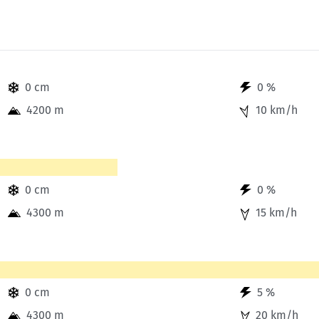
Sektionensuche
bis 5 Uhr.
0 cm
0 %
4200 m
10 km/h
bis 8 Uhr.
0 cm
0 %
4300 m
15 km/h
bis 11 Uhr.
0 cm
5 %
4300 m
20 km/h