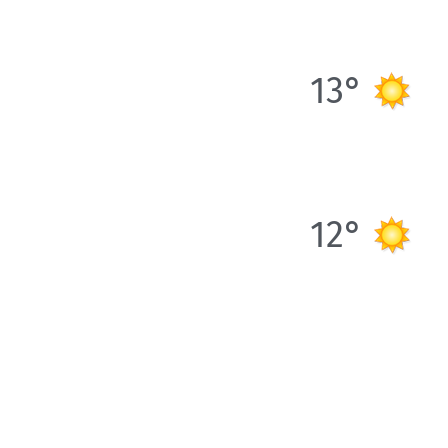
13°
12°