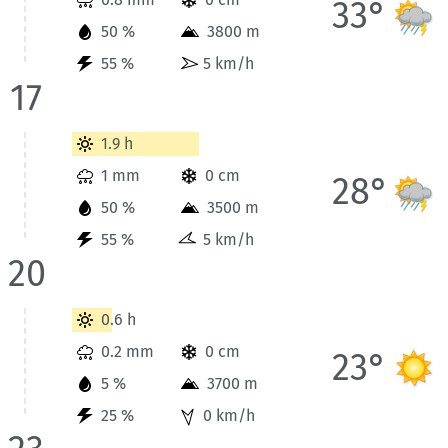
33°
50 %
3800 m
55 %
5 km/h
17
Wetterinformationen der Station Gap für Heute bis 20 Uhr.
1.9 h
1 mm
0 cm
28°
50 %
3500 m
55 %
5 km/h
20
Wetterinformationen der Station Gap für Heute bis 23 Uhr.
0.6 h
0.2 mm
0 cm
23°
5 %
3700 m
25 %
0 km/h