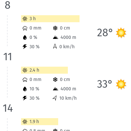
8
Wetterinformationen der Station Gap für Heute bis 11 Uhr.
3 h
0 mm
0 cm
28°
0 %
4000 m
30 %
0 km/h
11
Wetterinformationen der Station Gap für Heute bis 14 Uhr.
2.4 h
0 mm
0 cm
33°
10 %
4000 m
30 %
10 km/h
14
Wetterinformationen der Station Gap für Heute bis 17 Uhr.
1.9 h
0.8 mm
0 cm