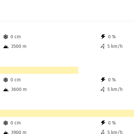
Sektionensuche
0 cm
0 %
3500 m
5 km/h
0 cm
0 %
3600 m
5 km/h
.
0 cm
0 %
3900 m
5 km/h