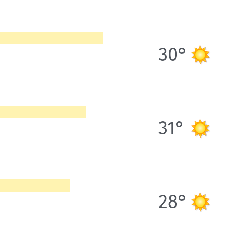
30°
31°
28°