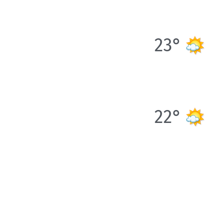
23°
22°