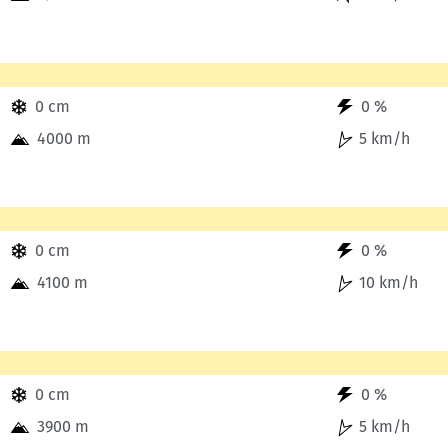
.
0 cm
0 %
4000 m
5 km/h
.
0 cm
0 %
4100 m
10 km/h
.
0 cm
0 %
3900 m
5 km/h