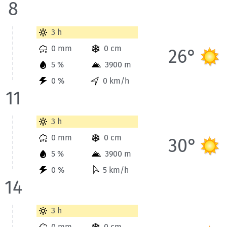
8
Wetterinformationen der Station Berchtesgaden für Heute bis
3 h
0 mm
0 cm
26°
5 %
3900 m
0 %
0 km/h
11
Wetterinformationen der Station Berchtesgaden für Heute bis
3 h
0 mm
0 cm
30°
5 %
3900 m
0 %
5 km/h
14
Wetterinformationen der Station Berchtesgaden für Heute bis
3 h
0 mm
0 cm