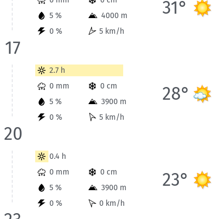
31°
5 %
4000 m
0 %
5 km/h
17
Wetterinformationen der Station Berchtesgaden für Heute bis
2.7 h
0 mm
0 cm
28°
5 %
3900 m
0 %
5 km/h
20
Wetterinformationen der Station Berchtesgaden für Heute bis
0.4 h
0 mm
0 cm
23°
5 %
3900 m
0 %
0 km/h