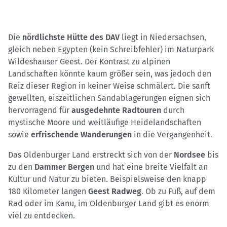
Die
nördlichste Hütte des DAV
liegt in Niedersachsen,
gleich neben Egypten (kein Schreibfehler) im Naturpark
Wildeshauser Geest. Der Kontrast zu alpinen
Landschaften könnte kaum größer sein, was jedoch den
Reiz dieser Region in keiner Weise schmälert. Die sanft
gewellten, eiszeitlichen Sandablagerungen eignen sich
hervorragend für
ausgedehnte
Radtouren
durch
mystische Moore und weitläufige Heidelandschaften
sowie
erfrischende Wanderungen
in die Vergangenheit.
Das Oldenburger Land erstreckt sich von der
Nordsee
bis
zu den
Dammer Bergen
und hat eine breite Vielfalt an
Kultur und Natur zu bieten. Beispielsweise den knapp
180 Kilometer langen
Geest Radweg
. Ob zu Fuß, auf dem
Rad oder im Kanu, im Oldenburger Land gibt es enorm
viel zu entdecken.