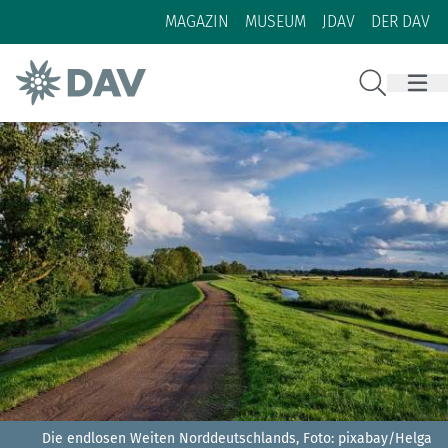
Zum Inhalt
Zur Footer-Navigation
MAGAZIN
MUSEUM
JDAV
DER DAV
Suche
Die endlosen Weiten Norddeutschlands,
Foto: pixabay/Helga