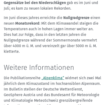
Gegensätze bei den Niederschlägen
gab es im Juni und
Juli; es kam zu neuen lokalen Rekorden.
Im Juni dieses Jahres erreichte die
Nullgradgrenze
einen
neuen
Monatsrekord
: Mit dem Klimawandel steigen die
Temperaturen auch in hohen Lagen immer weiter an.
Dies hat zur Folge, dass in den letzten Jahren die
Nullgradgrenze während der Sommermonate vermehrt
über 4000 m ü. M. und vereinzelt gar über 5000 m ü. M.
kletterte.
Weitere Informationen
Die Publikationsreihe
„Alpenklima“
widmet sich zwei Mal
jährlich dem Klimazustand im hochsensiblen Alpenraum.
Im Bulletin stellen der Deutsche Wetterdienst,
GeoSphere Austria und das Bundesamt für Meteorologie
und Klimatologie MeteoSchweiz grenzübergreifende