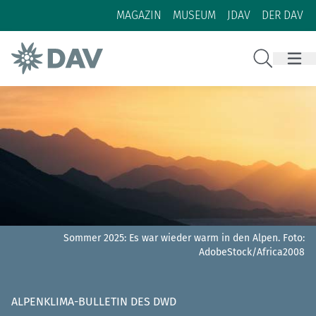
Zum Inhalt
Zur Footer-Navigation
MAGAZIN
MUSEUM
JDAV
DER DAV
Suche
Sommer 2025: Es war wieder warm in den Alpen.
Foto:
AdobeStock/Africa2008
ALPENKLIMA-BULLETIN DES DWD