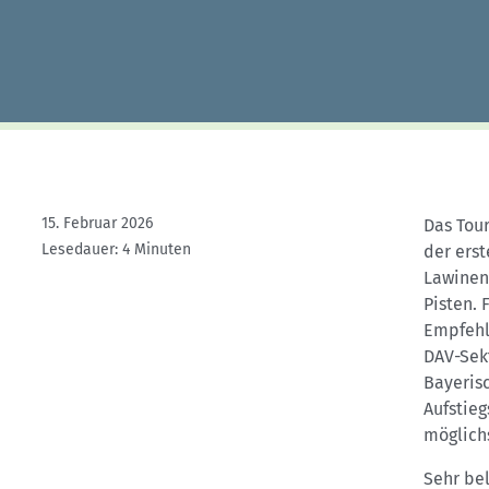
Kletterhallensuche
15. Februar 2026
Das Tou
Lesedauer: 4 Minuten
der ers
Lawineng
Pisten. 
Empfehl
DAV-Sek
Bayerisc
Aufstie
möglich
Sehr bel