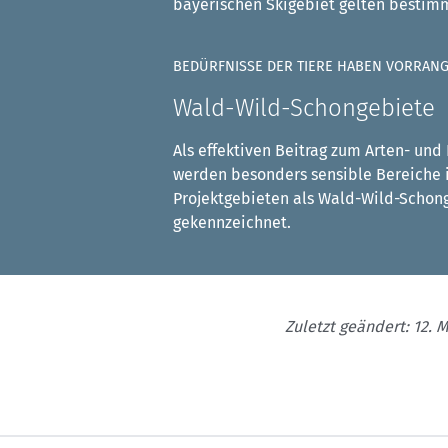
bayerischen Skigebiet gelten bestim
BEDÜRFNISSE DER TIERE HABEN VORRAN
Wald-Wild-Schongebiete
Als effektiven Beitrag zum Arten- und
werden besonders sensible Bereiche 
Projektgebieten als Wald-Wild-Schon
gekennzeichnet.
Zuletzt geändert: 12. 