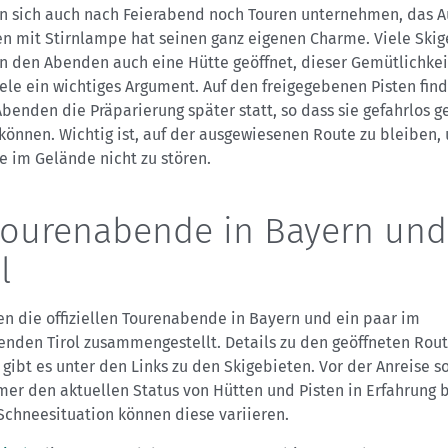
en sich auch nach Feierabend noch Touren unternehmen, das A
en mit Stirnlampe hat seinen ganz eigenen Charme. Viele Skig
n den Abenden auch eine Hütte geöffnet, dieser Gemütlichkei
viele ein wichtiges Argument. Auf den freigegebenen Pisten fin
benden die Präparierung später statt, so dass sie gefahrlos g
können. Wichtig ist, auf der ausgewiesenen Route zu bleiben,
e im Gelände nicht zu stören.
tourenabende in Bayern und
l
n die offiziellen Tourenabende in Bayern und ein paar im
enden Tirol zusammengestellt. Details zu den geöffneten Rou
gibt es unter den Links zu den Skigebieten. Vor der Anreise so
er den aktuellen Status von Hütten und Pisten in Erfahrung b
Schneesituation können diese variieren.