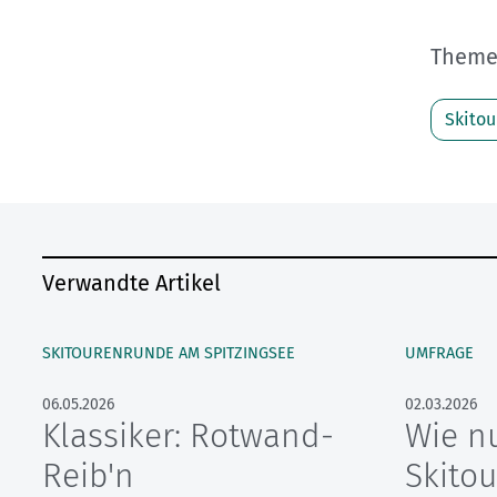
Themen
Skitou
Verwandte Artikel
SKITOURENRUNDE AM SPITZINGSEE
UMFRAGE
06.05.2026
02.03.2026
Klassiker: Rotwand-
Wie n
Reib'n
Skito