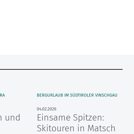
IRA
BERGURLAUB IM SÜDTIROLER VINSCHGAU
04.02.2026
n und
Einsame Spitzen:
Skitouren in Matsch