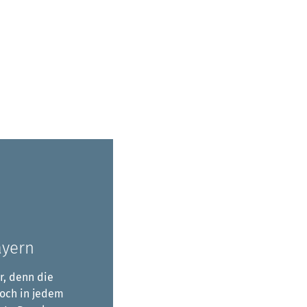
ayern
r, denn die
Doch in jedem