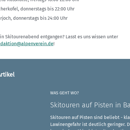
cherkofel, donnerstags bis 22:00 Uhr
erjoch, donnerstags bis 24:00 Uhr
ein Skitourenabend entgangen? Lasst es uns wissen unter
edaktion@alpenverein.de
!
rtikel
WAS GEHT WO?
Skitouren auf Pisten in B
Skitouren auf Pisten sind beliebt - kla
Lawinengefahr ist deutlich geringer. 