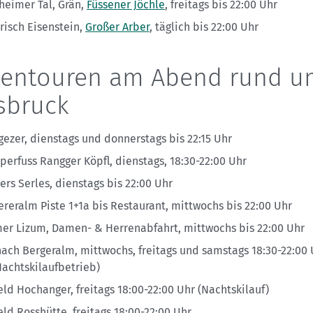
heimer Tal, Grän,
Füssener Jöchle
, freitags bis 22:00 Uhr
risch Eisenstein,
Großer Arber
, täglich bis 22:00 Uhr
tentouren am Abend rund u
sbruck
gezer, dienstags und donnerstags bis 22:15 Uhr
perfuss Rangger Köpfl, dienstags, 18:30-22:00 Uhr
ers Serles, dienstags bis 22:00 Uhr
ereralm Piste 1+1a bis Restaurant, mittwochs bis 22:00 Uhr
er Lizum, Damen- & Herrenabfahrt, mittwochs bis 22:00 Uhr
nach Bergeralm, mittwochs, freitags und samstags 18:30-22:00 
Nachtskilaufbetrieb)
eld Hochanger, freitags 18:00-22:00 Uhr (Nachtskilauf)
eld Rosshütte, freitags 18:00-22:00 Uhr