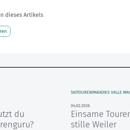
 dieses Artikels
ren
SKITOURENPARADIES VALLE MA
04.02.2026
utzt du
Einsame Toure
urenguru?
stille Weiler