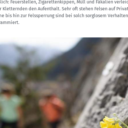
lich: Feuerstellen, Zigarettenkippen, Müll und Fäkalien verle
r Kletternden den Aufenthalt. Sehr oft stehen Felsen auf Priva
 bis hin zur Felssperrung sind bei solch sorglosem Verhalten
rammiert.