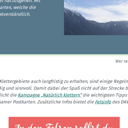
Sektionensuche
el nachzugehen. Mit
narten, welche die
stverständlich.
Wer ra
lettergebiete auch langfristig zu erhalten, sind einige Regeln
g und sinnvoll. Damit dabei der Spaß nicht auf der Strecke b
licht die
Kampagne „Natürlich klettern“
die wichtigsten Tipp
amer Postkarten. Zusätzliche Infos bietet die
Felsinfo
des DAV