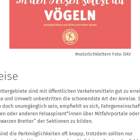
#natürlichklettern
Foto: DAV
eise
ettergebiete sind mit öffentlichen Verkehrsmitteln gut zu erre
a und Umwelt unbestritten die schonendste Art der Anreise. S
o doch unumgänglich sein, empfiehlt es sich, Fahrgemeinschaf
en oder anderen Felsaspirant*innen über Mitfahrportale oder
warzen Bretter“ der Sektionen zu bilden.
sind die Parkmöglichkeiten oft knapp, trotzdem sollten nur