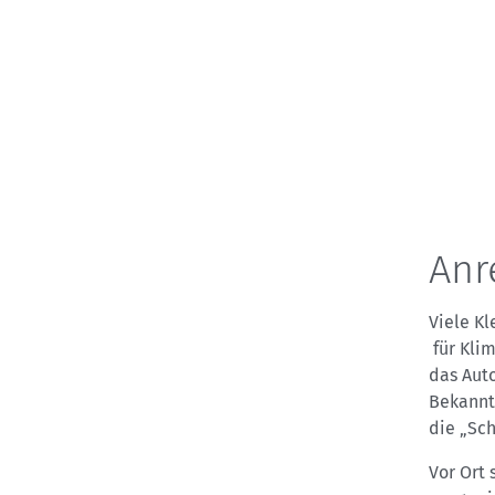
Anr
Viele Kl
für Klim
das Aut
Bekannt
die „Sch
Vor Ort 