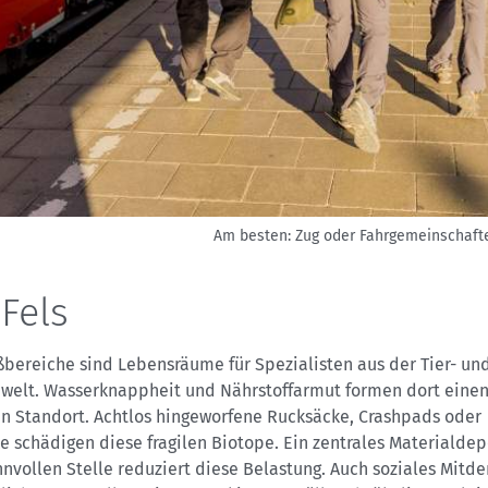
Am besten: Zug oder Fahrgemeinschaft
Fels
bereiche sind Lebensräume für Spezialisten aus der Tier- un
nwelt. Wasserknappheit und Nährstoffarmut formen dort eine
n Standort. Achtlos hingeworfene Rucksäcke, Crashpads oder
e schädigen diese fragilen Biotope. Ein zentrales Materialdep
nnvollen Stelle reduziert diese Belastung. Auch soziales Mitde