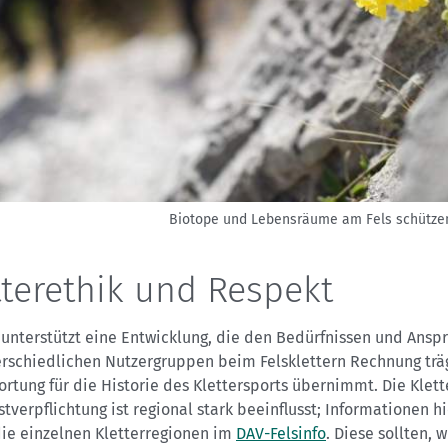
Biotope und Lebensräume am Fels schütze
tterethik und Respekt
 unterstützt eine Entwicklung, die den Bedürfnissen und Ansp
erschiedlichen Nutzergruppen beim Felsklettern Rechnung trä
rtung für die Historie des Klettersports übernimmt. Die Klett
stverpflichtung ist regional stark beeinflusst; Informationen h
die einzelnen Kletterregionen im
DAV-Felsinfo
. Diese sollten, 