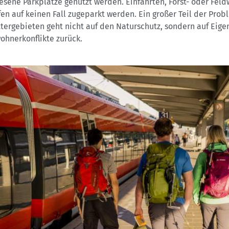
sene Parkplätze genutzt werden. Einfahrten, Forst- oder Fel
fen auf keinen Fall zugeparkt werden. Ein großer Teil der Prob
tergebieten geht nicht auf den Naturschutz, sondern auf Eig
ohnerkonflikte zurück.