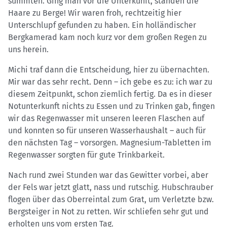
summten. Ging man vor die Unterkunft, standen die
Haare zu Berge! Wir waren froh, rechtzeitig hier
Unterschlupf gefunden zu haben. Ein holländischer
Bergkamerad kam noch kurz vor dem großen Regen zu
uns herein.
Michi traf dann die Entscheidung, hier zu übernachten.
Mir war das sehr recht. Denn – ich gebe es zu: ich war zu
diesem Zeitpunkt, schon ziemlich fertig. Da es in dieser
Notunterkunft nichts zu Essen und zu Trinken gab, fingen
wir das Regenwasser mit unseren leeren Flaschen auf
und konnten so für unseren Wasserhaushalt – auch für
den nächsten Tag – vorsorgen. Magnesium-Tabletten im
Regenwasser sorgten für gute Trinkbarkeit.
Nach rund zwei Stunden war das Gewitter vorbei, aber
der Fels war jetzt glatt, nass und rutschig. Hubschrauber
flogen über das Oberreintal zum Grat, um Verletzte bzw.
Bergsteiger in Not zu retten. Wir schliefen sehr gut und
erholten uns vom ersten Tag.