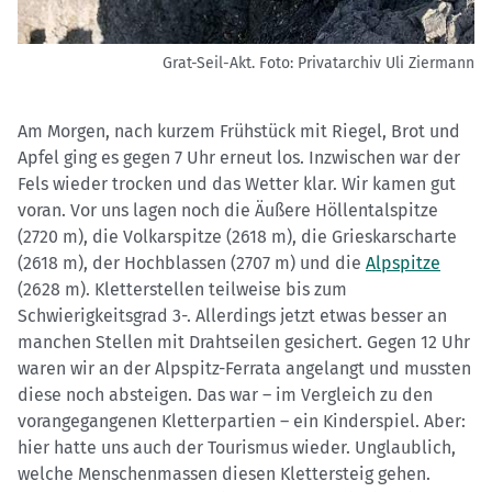
Grat-Seil-Akt.
Foto: Privatarchiv Uli Ziermann
Am Morgen, nach kurzem Frühstück mit Riegel, Brot und
Apfel ging es gegen 7 Uhr erneut los. Inzwischen war der
Fels wieder trocken und das Wetter klar. Wir kamen gut
voran. Vor uns lagen noch die Äußere Höllentalspitze
(2720 m), die Volkarspitze (2618 m), die Grieskarscharte
(2618 m), der Hochblassen (2707 m) und die
Alpspitze
(2628 m). Kletterstellen teilweise bis zum
Schwierigkeitsgrad 3-. Allerdings jetzt etwas besser an
manchen Stellen mit Drahtseilen gesichert. Gegen 12 Uhr
waren wir an der Alpspitz-Ferrata angelangt und mussten
diese noch absteigen. Das war – im Vergleich zu den
vorangegangenen Kletterpartien – ein Kinderspiel. Aber:
hier hatte uns auch der Tourismus wieder. Unglaublich,
welche Menschenmassen diesen Klettersteig gehen.