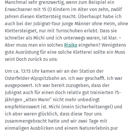
Manchmal sehr grenzwertig, wenn zum Beispiel ein
Erwachsener mit 15 (!) Kindern im Alter von zehn, zwölf
Jahren diesen Klettersteig macht. Überhaupt habe ich
auch bei der Jubigrat-Tour junge Männer ohne Helm, ohne
Klettersteigset, nur mit Turnschuhen erlebt. Dass sie
schneller als Michi und ich unterwegs waren, ist klar. –
Aber muss man ein solches
Risiko
eingehen? Wenigstens
gute Ausrüstung für eine solche Kletterei sollte ein Muss
sein! Doch zurück zu uns:
Um ca. 13:15 Uhr kamen wir an der Station der
Osterfelder-Alpspitzbahn an. Ich war geschafft. Ich war
ausgepowert. Ich war bereit zuzugeben, dass der
Jubigrat auch für einen doch relativ gut trainierten 75-
jährigen „alten Mann“ nicht mehr unbedingt
empfehlenswert ist. Michi (mein Sicherheitsengel) und
ich aber waren glücklich, dass diese Tour uns
zusammengebracht hatte und wir zwei Tage mit
einmaligen Ausblicken und einem Naturerlebnis pur