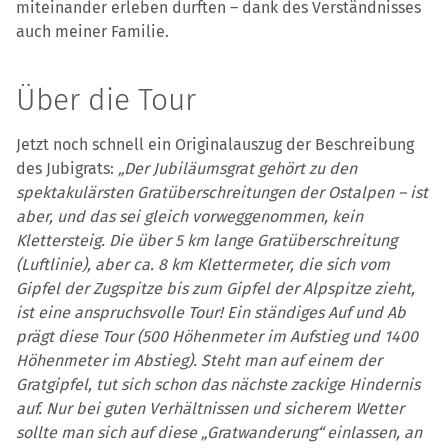
miteinander erleben durften – dank des Verständnisses
auch meiner Familie.
Über die Tour
Jetzt noch schnell ein Originalauszug der Beschreibung
des Jubigrats:
„Der Jubiläumsgrat gehört zu den
spektakulärsten Gratüberschreitungen der Ostalpen – ist
aber, und das sei gleich vorweggenommen, kein
Klettersteig. Die über 5 km lange Gratüberschreitung
(Luftlinie), aber ca. 8 km Klettermeter, die sich vom
Gipfel der Zugspitze bis zum Gipfel der Alpspitze zieht,
ist eine anspruchsvolle Tour! Ein ständiges Auf und Ab
prägt diese Tour (500 Höhenmeter im Aufstieg und 1400
Höhenmeter im Abstieg). Steht man auf einem der
Gratgipfel, tut sich schon das nächste zackige Hindernis
auf. Nur bei guten Verhältnissen und sicherem Wetter
sollte man sich auf diese „Gratwanderung“ einlassen, an