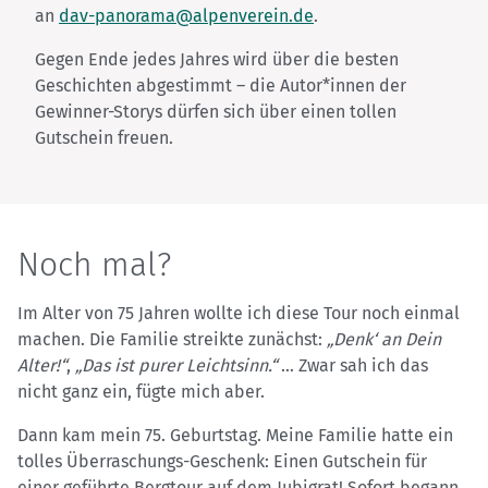
an
dav-panorama@alpenverein.de
.
Gegen Ende jedes Jahres wird über die besten
Geschichten abgestimmt – die Autor*innen der
Gewinner-Storys dürfen sich über einen tollen
Gutschein freuen.
Noch mal?
Im Alter von 75 Jahren wollte ich diese Tour noch einmal
machen. Die Familie streikte zunächst:
„Denk‘ an Dein
Alter!“
,
„Das ist purer Leichtsinn.“
… Zwar sah ich das
nicht ganz ein, fügte mich aber.
Dann kam mein 75. Geburtstag. Meine Familie hatte ein
tolles Überraschungs-Geschenk: Einen Gutschein für
einer geführte Bergtour auf dem Jubigrat! Sofort begann