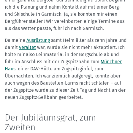
ich die Planung und nahm Kontakt auf mit einer Berg-
und Skischule in Garmisch. Ja, sie könnten mir einen
Bergführer stellen! Wir vereinbarten einige Termine aus
als das Wetter passte, fuhr ich nach Garmisch.
Da meine
Ausrüstung
samt Helm älter als zehn Jahre und
damit
veraltet
war, wurde sie nicht mehr akzeptiert. Ich
holte mir also Leihmaterial in der Bergschule ab und
fuhr im Anschluss mit der Zugspitzbahn zum
Münchner
Haus
, einer DAV-Hütte am Zugspitzgipfel, zum
Übernachten. Ich war ziemlich aufgeregt, konnte aber
auch wegen des Baustellen-Lärms nicht schlafen – auf
der Zugspitze wurde zu dieser Zeit Tag und Nacht an der
neuen Zugspitz-Seilbahn gearbeitet.
Der Jubiläumsgrat, zum
Zweiten