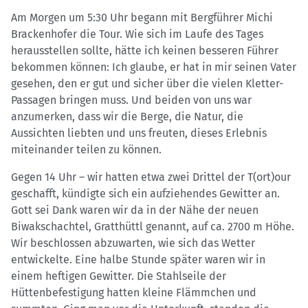
Am Morgen um 5:30 Uhr begann mit Bergführer Michi
Brackenhofer die Tour. Wie sich im Laufe des Tages
herausstellen sollte, hätte ich keinen besseren Führer
bekommen können: Ich glaube, er hat in mir seinen Vater
gesehen, den er gut und sicher über die vielen Kletter-
Passagen bringen muss. Und beiden von uns war
anzumerken, dass wir die Berge, die Natur, die
Aussichten liebten und uns freuten, dieses Erlebnis
miteinander teilen zu können.
Gegen 14 Uhr – wir hatten etwa zwei Drittel der T(ort)our
geschafft, kündigte sich ein aufziehendes Gewitter an.
Gott sei Dank waren wir da in der Nähe der neuen
Biwakschachtel, Gratthüttl genannt, auf ca. 2700 m Höhe.
Wir beschlossen abzuwarten, wie sich das Wetter
entwickelte. Eine halbe Stunde später waren wir in
einem heftigen Gewitter. Die Stahlseile der
Hüttenbefestigung hatten kleine Flämmchen und