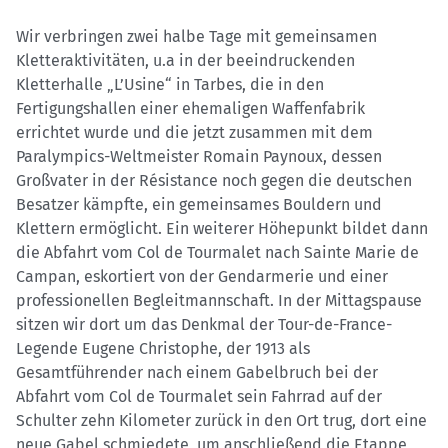
Wir verbringen zwei halbe Tage mit gemeinsamen
Kletteraktivitäten, u.a in der beeindruckenden
Kletterhalle „L’Usine“ in Tarbes, die in den
Fertigungshallen einer ehemaligen Waffenfabrik
errichtet wurde und die jetzt zusammen mit dem
Paralympics-Weltmeister Romain Paynoux, dessen
Großvater in der Résistance noch gegen die deutschen
Besatzer kämpfte, ein gemeinsames Bouldern und
Klettern ermöglicht. Ein weiterer Höhepunkt bildet dann
die Abfahrt vom Col de Tourmalet nach Sainte Marie de
Campan, eskortiert von der Gendarmerie und einer
professionellen Begleitmannschaft. In der Mittagspause
sitzen wir dort um das Denkmal der Tour-de-France-
Legende Eugene Christophe, der 1913 als
Gesamtführender nach einem Gabelbruch bei der
Abfahrt vom Col de Tourmalet sein Fahrrad auf der
Schulter zehn Kilometer zurück in den Ort trug, dort eine
neue Gabel schmiedete, um anschließend die Etappe