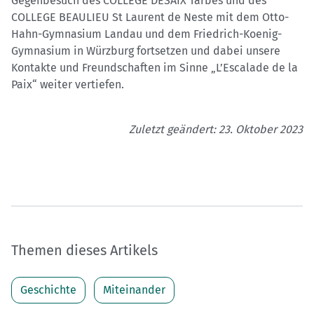
Gegenbesuch des COLLEGE DESAIX Tarbes und des
COLLEGE BEAULIEU St Laurent de Neste mit dem Otto-
Hahn-Gymnasium Landau und dem Friedrich-Koenig-
Gymnasium in Würzburg fortsetzen und dabei unsere
Kontakte und Freundschaften im Sinne „L’Escalade de la
Paix“ weiter vertiefen.
Zuletzt geändert: 23. Oktober 2023
Themen dieses Artikels
Geschichte
Miteinander