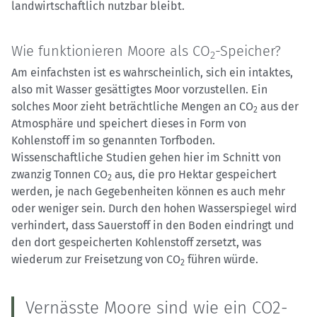
landwirtschaftlich nutzbar bleibt.
Wie funktionieren Moore als CO
-Speicher?
2
Am einfachsten ist es wahrscheinlich, sich ein intaktes,
also mit Wasser gesättigtes Moor vorzustellen. Ein
solches Moor zieht beträchtliche Mengen an CO
aus der
2
Atmosphäre und speichert dieses in Form von
Kohlenstoff im so genannten Torfboden.
Wissenschaftliche Studien gehen hier im Schnitt von
zwanzig Tonnen CO
aus, die pro Hektar gespeichert
2
werden, je nach Gegebenheiten können es auch mehr
oder weniger sein. Durch den hohen Wasserspiegel wird
verhindert, dass Sauerstoff in den Boden eindringt und
den dort gespeicherten Kohlenstoff zersetzt, was
wiederum zur Freisetzung von CO
führen würde.
2
Vernässte Moore sind wie ein CO2-