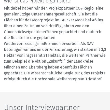
Wie ist das Projekt organisiert?
Mit dabei haben wir den Projektpartner CO
-Regio, eine
2
gemeinnützige Unternehmergesellschaft. Sie hat die
Flächen für das Moorprojekt im Brucker Moos bei Aßling
über einen Zeitraum von dreißig Jahren von den
Grundstückseigentümer*innen gepachtet und dadurch
die Rechte für die geplanten
Wiedervernässungsmaßnahmen erworben. Als DAV
beteiligen wir uns an der Finanzierung, wir starten mit 3,3
Hektar von insgesamt 21 Hektar, die weiteren Partner wie
zum Beispiel die Aktion „Zukunft+“ der Landkreise
München und Ebersberg haben ebenfalls Flächen
gepachtet. Die wissenschaftliche Begleitung des Projekts
erfolgt durch die Hochschule Weihenstephan-Triesdorf.
Unser Interviewpartner