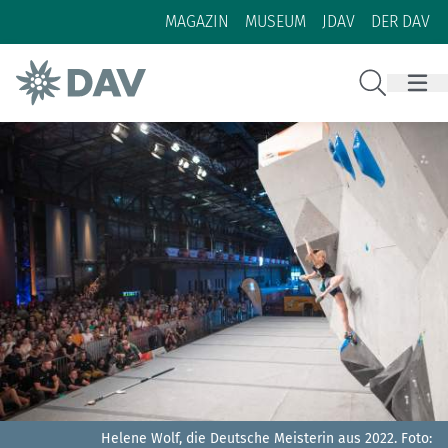
Zum Inhalt
Zur Footer-Navigation
MAGAZIN
MUSEUM
JDAV
DER DAV
Suche
Helene Wolf, die Deutsche Meisterin aus 2022.
Foto: