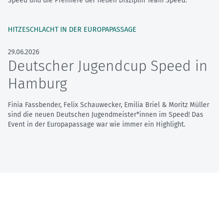
Speed und die Premiere der neuen Disziplin Team Speed.
HITZESCHLACHT IN DER EUROPAPASSAGE
29.06.2026
Deutscher Jugendcup Speed in
Hamburg
Finia Fassbender, Felix Schauwecker, Emilia Briel & Moritz Müller
sind die neuen Deutschen Jugendmeister*innen im Speed! Das
Event in der Europapassage war wie immer ein Highlight.