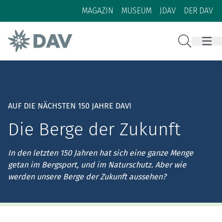
Zum Inhalt
Zur Footer-Navigation
MAGAZIN
MUSEUM
JDAV
DER DAV
Suche
AUF DIE NÄCHSTEN 150 JAHRE DAV!
Die Berge der Zukunft
In den letzten 150 Jahren hat sich eine ganze Menge
getan im Bergsport, und im Naturschutz. Aber wie
werden unsere Berge der Zukunft aussehen?