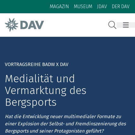
Zum Inhalt
Zur Footer-Navigation
MAGAZIN
MUSEUM
JDAV
DER DAV
Suche
VORTRAGSREIHE BADW X DAV
Medialität und
Vermarktung des
Bergsports
Hat die Entwicklung neuer multimedialer Formate zu
einer Explosion der Selbst- und Fremdinszenierung des
Bergsports und seiner Protagonisten geführt?