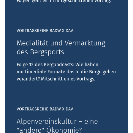
Folgen geht es im mitgeschnittenen Vortrag.
VORTRAGSREIHE BADW X DAV
Medialität und Vermarktung
des Bergsports
Folge 13 des Bergpodcasts: Wie haben
multimediale Formate das In die Berge gehen
verändert? Mitschnitt eines Vortrags.
VORTRAGSREIHE BADW X DAV
Alpenvereinskultur – eine
"andere" Ökonomie?