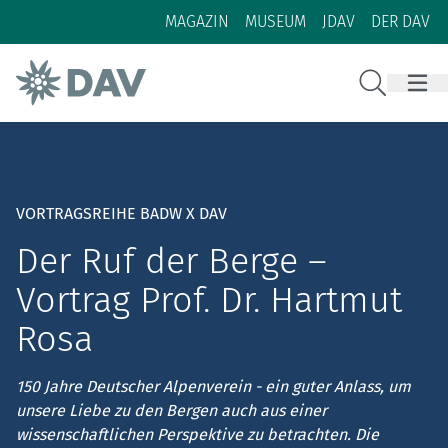
Zum Inhalt
Zur Footer-Navigation
MAGAZIN
MUSEUM
JDAV
DER DAV
Suche
VORTRAGSREIHE BADW X DAV
Der Ruf der Berge –
Vortrag Prof. Dr. Hartmut
Rosa
150 Jahre Deutscher Alpenverein - ein guter Anlass, um
unsere Liebe zu den Bergen auch aus einer
wissenschaftlichen Perspektive zu betrachten. Die