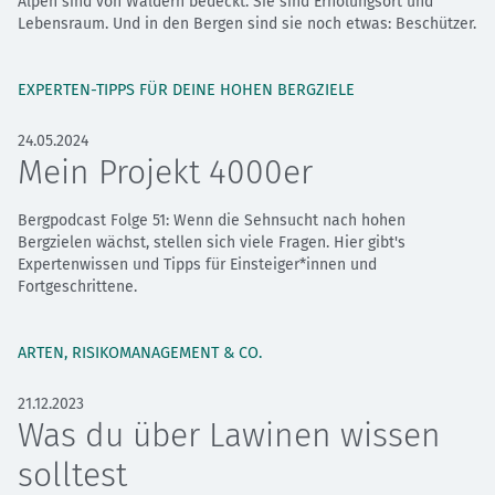
Alpen sind von Wäldern bedeckt. Sie sind Erholungsort und
Lebensraum. Und in den Bergen sind sie noch etwas: Beschützer.
EXPERTEN-TIPPS FÜR DEINE HOHEN BERGZIELE
24.05.2024
Mein Projekt 4000er
Bergpodcast Folge 51: Wenn die Sehnsucht nach hohen
Bergzielen wächst, stellen sich viele Fragen. Hier gibt's
Expertenwissen und Tipps für Einsteiger*innen und
Fortgeschrittene.
ARTEN, RISIKOMANAGEMENT & CO.
21.12.2023
Was du über Lawinen wissen
solltest