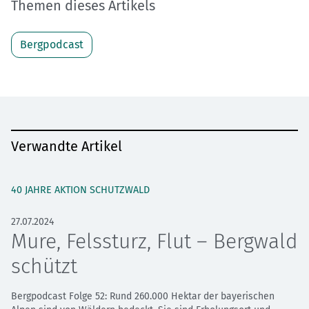
Themen dieses Artikels
Bergpodcast
Verwandte Artikel
40 JAHRE AKTION SCHUTZWALD
27.07.2024
Mure, Felssturz, Flut – Bergwald
schützt
Bergpodcast Folge 52: Rund 260.000 Hektar der bayerischen