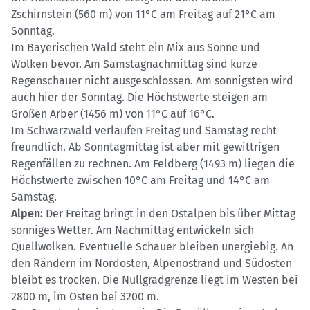
Zschirnstein (560 m) von 11°C am Freitag auf 21°C am
Sonntag.
Im Bayerischen Wald steht ein Mix aus Sonne und
Wolken bevor. Am Samstagnachmittag sind kurze
Regenschauer nicht ausgeschlossen. Am sonnigsten wird
auch hier der Sonntag. Die Höchstwerte steigen am
Großen Arber (1456 m) von 11°C auf 16°C.
Im Schwarzwald verlaufen Freitag und Samstag recht
freundlich. Ab Sonntagmittag ist aber mit gewittrigen
Regenfällen zu rechnen. Am Feldberg (1493 m) liegen die
Höchstwerte zwischen 10°C am Freitag und 14°C am
Samstag.
Alpen:
Der Freitag bringt in den Ostalpen bis über Mittag
sonniges Wetter. Am Nachmittag entwickeln sich
Quellwolken. Eventuelle Schauer bleiben unergiebig. An
den Rändern im Nordosten, Alpenostrand und Südosten
bleibt es trocken. Die Nullgradgrenze liegt im Westen bei
2800 m, im Osten bei 3200 m.