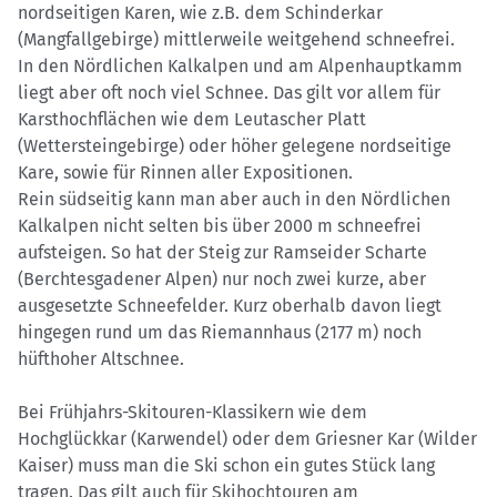
nordseitigen Karen, wie z.B. dem Schinderkar
(Mangfallgebirge) mittlerweile weitgehend schneefrei.
In den Nördlichen Kalkalpen und am Alpenhauptkamm
liegt aber oft noch viel Schnee. Das gilt vor allem für
Karsthochflächen wie dem Leutascher Platt
(Wettersteingebirge) oder höher gelegene nordseitige
Kare, sowie für Rinnen aller Expositionen.
Rein südseitig kann man aber auch in den Nördlichen
Kalkalpen nicht selten bis über 2000 m schneefrei
aufsteigen. So hat der Steig zur Ramseider Scharte
(Berchtesgadener Alpen) nur noch zwei kurze, aber
ausgesetzte Schneefelder. Kurz oberhalb davon liegt
hingegen rund um das Riemannhaus (2177 m) noch
hüfthoher Altschnee.
Bei Frühjahrs-Skitouren-Klassikern wie dem
Hochglückkar (Karwendel) oder dem Griesner Kar (Wilder
Kaiser) muss man die Ski schon ein gutes Stück lang
tragen. Das gilt auch für Skihochtouren am