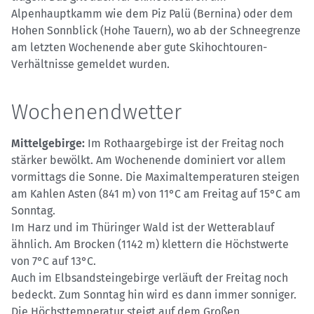
Alpenhauptkamm wie dem Piz Palü (Bernina) oder dem
Hohen Sonnblick (Hohe Tauern), wo ab der Schneegrenze
am letzten Wochenende aber gute Skihochtouren-
Verhältnisse gemeldet wurden.
Wochenendwetter
Mittelgebirge:
Im Rothaargebirge ist der Freitag noch
stärker bewölkt. Am Wochenende dominiert vor allem
vormittags die Sonne. Die Maximaltemperaturen steigen
am Kahlen Asten (841 m) von 11°C am Freitag auf 15°C am
Sonntag.
Im Harz und im Thüringer Wald ist der Wetterablauf
ähnlich. Am Brocken (1142 m) klettern die Höchstwerte
von 7°C auf 13°C.
Auch im Elbsandsteingebirge verläuft der Freitag noch
bedeckt. Zum Sonntag hin wird es dann immer sonniger.
Die Höchsttemperatur steigt auf dem Großen