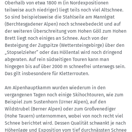
Oberhalb von etwa 1800 m (in Nordexpositionen
teilweise auch niedriger) liegt teils noch viel Altschnee.
So sind beispielsweise die Stahlseile am Mannlgrat
(Berchtesgadener Alpen) noch schneebedeckt und auf
der weiteren Überschreitung vom Hohen Göll zum Hohen
Brett liegt noch einiges an Schnee. Auch von der
Besteigung der Zugspitze (Wettersteingebirge) über den
„Stopselzieher“ oder das Höllental wird noch dringend
abgeraten. Auf rein südseitigen Touren kann man
hingegen bis auf über 2000 m schneefrei unterwegs sein.
Das gilt insbesondere für Kletterrouten.
Am Alpenhauptkamm wurden wiederum in den
vergangenen Tagen noch einige Skihochtouren, wie zum
Beispiel zum Sustenhorn (Urner Alpen), auf den
Wildstrubel (Berner Alpen) oder zum Großvenediger
(Hohe Tauern) unternommen, wobei von noch recht viel
Schnee berichtet wird. Dessen Qualität schwankt je nach
Höhenlage und Exposition vom tief durchnässten Schnee