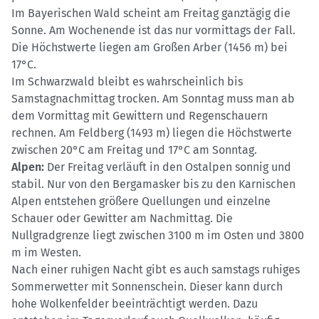
Im Bayerischen Wald scheint am Freitag ganztägig die
Sonne. Am Wochenende ist das nur vormittags der Fall.
Die Höchstwerte liegen am Großen Arber (1456 m) bei
17°C.
Im Schwarzwald bleibt es wahrscheinlich bis
Samstagnachmittag trocken. Am Sonntag muss man ab
dem Vormittag mit Gewittern und Regenschauern
rechnen. Am Feldberg (1493 m) liegen die Höchstwerte
zwischen 20°C am Freitag und 17°C am Sonntag.
Alpen:
Der Freitag verläuft in den Ostalpen sonnig und
stabil. Nur von den Bergamasker bis zu den Karnischen
Alpen entstehen größere Quellungen und einzelne
Schauer oder Gewitter am Nachmittag. Die
Nullgradgrenze liegt zwischen 3100 m im Osten und 3800
m im Westen.
Nach einer ruhigen Nacht gibt es auch samstags ruhiges
Sommerwetter mit Sonnenschein. Dieser kann durch
hohe Wolkenfelder beeinträchtigt werden. Dazu