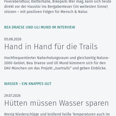
Feierabendtour, Kletterhalle, Bikepark: Wer mag, kann sich heute
direkt vor der Haustür ins Bergabenteuer (im weitesten Sinne)
stürzen – mit positiven Folgen für Mensch & Natur.
BEA DRAESE UND ULI MUND IM INTERVIEW
05.08.2026
Hand in Hand für die Trails
Hochfrequentierter Naherholungsraum und gleichzeitig Natura-
2000-Gebiet. Bea Draese und Uli Mund kümmern sich für den
DAV München um das Projekt „Isartrails“ und geben Einblicke.
WASSER – EIN KNAPPES GUT
29.07.2026
Hütten müssen Wasser sparen
Wenig Niederschläge und brüllend heiße Temperaturen auch im