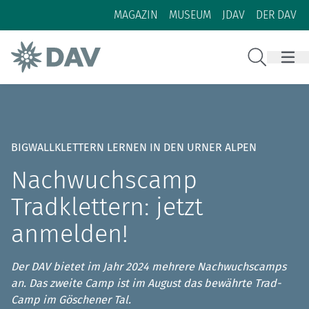
Zum Inhalt
Zur Footer-Navigation
MAGAZIN
MUSEUM
JDAV
DER DAV
Suche
BIGWALLKLETTERN LERNEN IN DEN URNER ALPEN
Nachwuchscamp
Tradklettern: jetzt
anmelden!
Der DAV bietet im Jahr 2024 mehrere Nachwuchscamps
an. Das zweite Camp ist im August das bewährte Trad-
Camp im Göschener Tal.