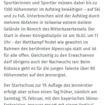
Sportlerinnen und Sportler müssen dabei bis zu
1300 Höhenmeter im Aufstieg bewältigen – auf Ski
und zu Fuß. Unterbrochen wird der Aufstieg durch
mehrere Abfahren in teilweise extrem steilem
Gelände im Bereich des Mitterkaserkessels. Der
Start in dieser Königsdisziplin ist am 16.02. um 11
Uhr - der Wettkampf findet wie gewohnt im
Rahmen des berühmten Alpencups statt und ist
für alle offen. Gleichzeitig zu den Erwachsenen
darf übrigens auch der Nachwuchs ran: Beim
Kidsrace geht es für die jungen Talente über 80
Höhenmeter auf den Jennergrat.
Der Startschuss zur 19. Auflage des Jennerstier
erfolgt aber schon einen Tag früher, nämlich am
Samstag, 15. Februar, mit den bayerischen Skimo-
Festspielen, genauer gesagt mit einem Vertical