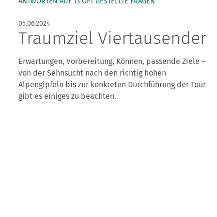
ANTWORTEN AUF 13 OFT GESTELLTE FRAGEN
05.06.2024
Traumziel Viertausender
Erwartungen, Vorbereitung, Können, passende Ziele –
von der Sehnsucht nach den richtig hohen
Alpengipfeln bis zur konkreten Durchführung der Tour
gibt es einiges zu beachten.