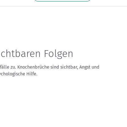
Sektionensuche
ichtbaren Folgen
älle zu. Knochenbrüche sind sichtbar, Angst und
ychologische Hilfe.