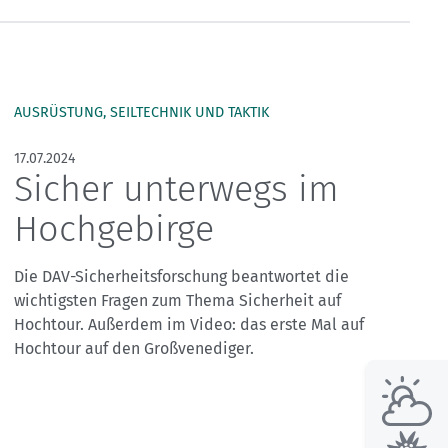
Skitouren: So geht's
Tourenplanung
Wandern und Bergsteigen
Wettkampfklettern
AUSRÜSTUNG, SEILTECHNIK UND TAKTIK
17.07.2024
Sicher unterwegs im
Hochgebirge
Die DAV-Sicherheitsforschung beantwortet die
wichtigsten Fragen zum Thema Sicherheit auf
Hochtour. Außerdem im Video: das erste Mal auf
Hochtour auf den Großvenediger.