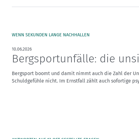
Kletterhallensuche
WENN SEKUNDEN LANGE NACHHALLEN
10.06.2026
Bergsportunfälle: die uns
Bergsport boomt und damit nimmt auch die Zahl der Unf
Schuldgefühle nicht. Im Ernstfall zählt auch sofortige ps