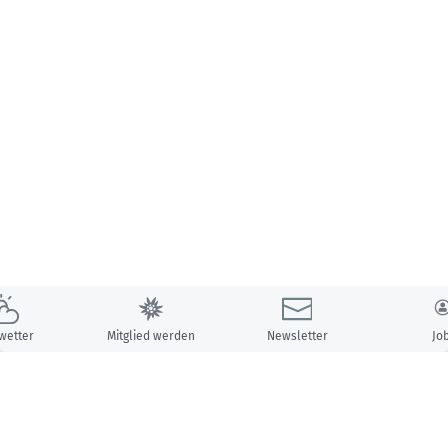
wetter
Mitglied werden
Newsletter
Jo