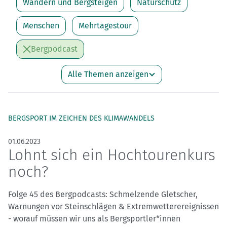
Wandern und Bergsteigen
Naturschutz
Menschen
Mehrtagestour
Bergpodcast
Alle Themen anzeigen
BERGSPORT IM ZEICHEN DES KLIMAWANDELS
01.06.2023
Lohnt sich ein Hochtourenkurs
noch?
Folge 45 des Bergpodcasts: Schmelzende Gletscher,
Warnungen vor Steinschlägen & Extremwetterereignissen
- worauf müssen wir uns als Bergsportler*innen