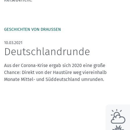
Skitouren: So geht's
Tourenplanung
Wandern und Bergsteigen
Wettkampfklettern
GESCHICHTEN VON DRAUSSEN
10.03.2021
Deutschlandrunde
Aus der Corona-Krise ergab sich 2020 eine große
Chance: Direkt von der Haustüre weg viereinhalb
Monate Mittel- und Süddeutschland umrunden.