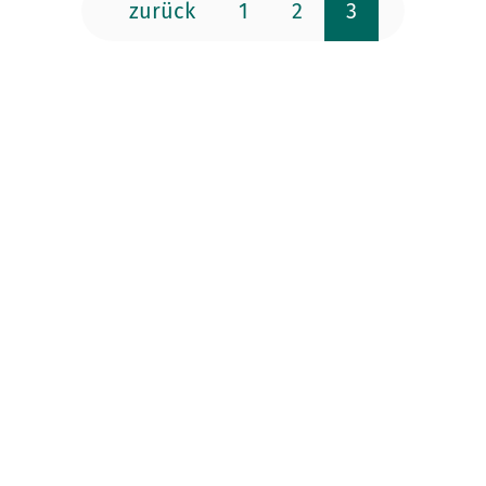
zurück
1
2
3