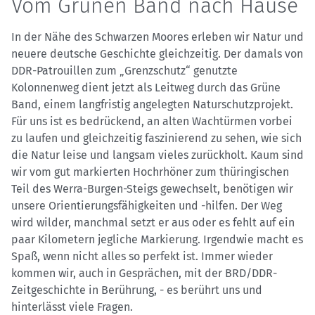
Vom Grünen Band nach Hause
In der Nähe des Schwarzen Moores erleben wir Natur und
neuere deutsche Geschichte gleichzeitig. Der damals von
DDR-Patrouillen zum „Grenzschutz“ genutzte
Kolonnenweg dient jetzt als Leitweg durch das Grüne
Band, einem langfristig angelegten Naturschutzprojekt.
Für uns ist es bedrückend, an alten Wachtürmen vorbei
zu laufen und gleichzeitig faszinierend zu sehen, wie sich
die Natur leise und langsam vieles zurückholt. Kaum sind
wir vom gut markierten Hochrhöner zum thüringischen
Teil des Werra-Burgen-Steigs gewechselt, benötigen wir
unsere Orientierungsfähigkeiten und -hilfen. Der Weg
wird wilder, manchmal setzt er aus oder es fehlt auf ein
paar Kilometern jegliche Markierung. Irgendwie macht es
Spaß, wenn nicht alles so perfekt ist. Immer wieder
kommen wir, auch in Gesprächen, mit der BRD/DDR-
Zeitgeschichte in Berührung, - es berührt uns und
hinterlässt viele Fragen.