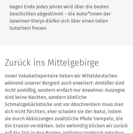
Gegen Ende jedes Jahres wird über die besten
Geschichten abgestimmt – die Autor*innen der
Gewinner-Storys dürfen sich über einen tollen
Gutschein freuen.
Zurück ins Mittelgebirge
Unser Vokabelrepertoire haben wir Mitteldeutschen
während unserer Bergzeit auch erweitert: Anstößer sind
nicht anstößig, sondern einfach nur Anwohner. Auszogne
sind keine Nackten, sondern köstliche
Schmalzgebäckstücke und vor Abschneidern muss man
sich nicht fürchten, eher schaden sie der Natur, indem
sie durch Abkürzungen zusätzliche Pfade trampeln, die
die Erosion verstärken. Sehr wehmütig blicken wir zurück
auf die Zeit in den Bergen. Jeglicher Vergleich zwischen