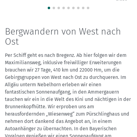
Bergwandern von West nach
Ost
Per Schiff geht es nach Bregenz. Ab hier folgen wir dem
Maximiliansweg, inklusive freiwilliger Erweiterungen
brauchen wir 27 Tage, 410 km und 22000 Hm, um die
Gebirgsgruppen von West nach Ost zu durchqueren. Im
Allgäu unterm Nebelhorn erleben wir einen
fantastischen Sonnenaufgang, in den Ammergauern
tauchen wir ein in die Welt des Kini und nächtigen in der
Brunnenkopfhütte. Wir erproben uns am
herausfordernden „Wiesenweg“ zum Pürschlinghaus und
nehmen dort dankend das Angebot an, in einem
Autoanhänger zu übernachten. In den Bayerischen
Voralpen genießen wir einen Sonnenaufgang am