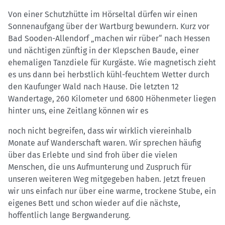
Von einer Schutzhütte im Hörseltal dürfen wir einen
Sonnenaufgang über der Wartburg bewundern. Kurz vor
Bad Sooden-Allendorf „machen wir rüber“ nach Hessen
und nächtigen zünftig in der Klepschen Baude, einer
ehemaligen Tanzdiele für Kurgäste. Wie magnetisch zieht
es uns dann bei herbstlich kühl-feuchtem Wetter durch
den Kaufunger Wald nach Hause. Die letzten 12
Wandertage, 260 Kilometer und 6800 Höhenmeter liegen
hinter uns, eine Zeitlang können wir es
noch nicht begreifen, dass wir wirklich viereinhalb
Monate auf Wanderschaft waren. Wir sprechen häufig
über das Erlebte und sind froh über die vielen
Menschen, die uns Aufmunterung und Zuspruch für
unseren weiteren Weg mitgegeben haben. Jetzt freuen
wir uns einfach nur über eine warme, trockene Stube, ein
eigenes Bett und schon wieder auf die nächste,
hoffentlich lange Bergwanderung.