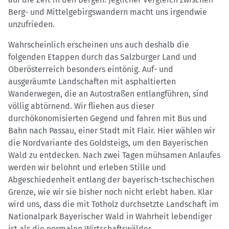
Berg- und Mittelgebirgswandern macht uns irgendwie
unzufrieden.
Wahrscheinlich erscheinen uns auch deshalb die
folgenden Etappen durch das Salzburger Land und
Oberösterreich besonders eintönig. Auf- und
ausgeräumte Landschaften mit asphaltierten
Wanderwegen, die an Autostraßen entlangführen, sind
völlig abtörnend. Wir fliehen aus dieser
durchökonomisierten Gegend und fahren mit Bus und
Bahn nach Passau, einer Stadt mit Flair. Hier wählen wir
die Nordvariante des Goldsteigs, um den Bayerischen
Wald zu entdecken. Nach zwei Tagen mühsamen Anlaufes
werden wir belohnt und erleben Stille und
Abgeschiedenheit entlang der bayerisch-tschechischen
Grenze, wie wir sie bisher noch nicht erlebt haben. Klar
wird uns, dass die mit Totholz durchsetzte Landschaft im
Nationalpark Bayerischer Wald in Wahrheit lebendiger
ist als die normalen Wirtschaftswälder.