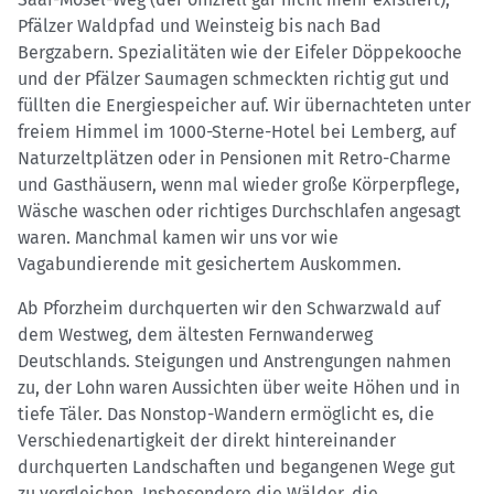
Pfälzer Waldpfad und Weinsteig bis nach Bad
Bergzabern. Spezialitäten wie der Eifeler Döppekooche
und der Pfälzer Saumagen schmeckten richtig gut und
füllten die Energiespeicher auf. Wir übernachteten unter
freiem Himmel im 1000-Sterne-Hotel bei Lemberg, auf
Naturzeltplätzen oder in Pensionen mit Retro-Charme
und Gasthäusern, wenn mal wieder große Körperpflege,
Wäsche waschen oder richtiges Durchschlafen angesagt
waren. Manchmal kamen wir uns vor wie
Vagabundierende mit gesichertem Auskommen.
Ab Pforzheim durchquerten wir den Schwarzwald auf
dem Westweg, dem ältesten Fernwanderweg
Deutschlands. Steigungen und Anstrengungen nahmen
zu, der Lohn waren Aussichten über weite Höhen und in
tiefe Täler. Das Nonstop-Wandern ermöglicht es, die
Verschiedenartigkeit der direkt hintereinander
durchquerten Landschaften und begangenen Wege gut
zu vergleichen. Insbesondere die Wälder, die