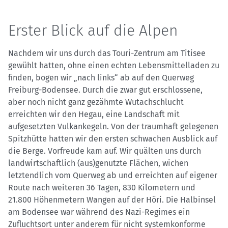
Erster Blick auf die Alpen
Nachdem wir uns durch das Touri-Zentrum am Titisee
gewühlt hatten, ohne einen echten Lebensmittelladen zu
finden, bogen wir „nach links“ ab auf den Querweg
Freiburg-Bodensee. Durch die zwar gut erschlossene,
aber noch nicht ganz gezähmte Wutachschlucht
erreichten wir den Hegau, eine Landschaft mit
aufgesetzten Vulkankegeln. Von der traumhaft gelegenen
Spitzhütte hatten wir den ersten schwachen Ausblick auf
die Berge. Vorfreude kam auf. Wir quälten uns durch
landwirtschaftlich (aus)genutzte Flächen, wichen
letztendlich vom Querweg ab und erreichten auf eigener
Route nach weiteren 36 Tagen, 830 Kilometern und
21.800 Höhenmetern Wangen auf der Höri. Die Halbinsel
am Bodensee war während des Nazi-Regimes ein
Zufluchtsort unter anderem für nicht systemkonforme