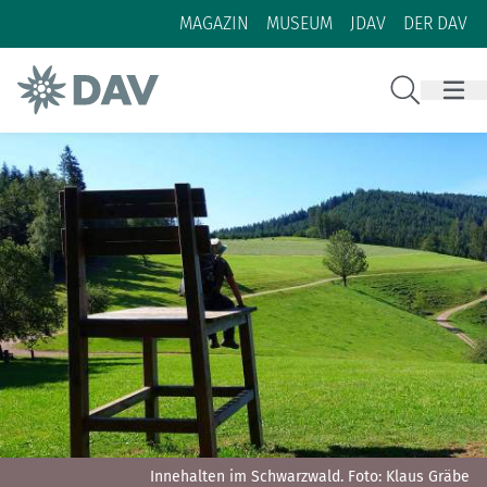
Zum Inhalt
Zur Footer-Navigation
MAGAZIN
MUSEUM
JDAV
DER DAV
Suche
Innehalten im Schwarzwald.
Foto: Klaus Gräbe