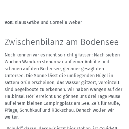
Von:
Klaus Gräbe und Cornelia Weber
Zwischenbilanz am Bodensee
Noch können wir es nicht so richtig fassen: Nach sieben
Wochen Wandern stehen wir auf einer Anhöhe und
schauen auf den Bodensee, genauer gesagt den
Untersee. Die Sonne lässt die umliegenden Hügel in
sattem Grün erscheinen, das Wasser glitzert, vereinzelt
sind Segelboote zu erkennen. Wir haben Wangen auf der
Halbinsel Höri erreicht und gönnen uns drei Tage Pause
auf einem kleinen Campingplatz am See. Zeit für Muße,
Pflege, Schuhkauf und Rückschau. Danach wollen wir
weiter.
„Schuld“ daran, dass wir jetzt hier stehen, ist Covid-19.