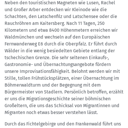
Neben den touristischen Magneten wie Lusen, Rachel
und Großer Arber entdecken wir Kleinode wie die
Schachten, den Latschenfilz und Latschensee oder die
Rauchröhren am Kaitersberg. Nach 11 Tagen, 250
Kilometern und etwa 8400 Höhenmetern erreichen wir
Waldmünchen und wechseln auf den Europäischen
Fernwanderweg E6 durch die Oberpfalz. Er führt durch
Wälder in die wenig besiedelten Gebiete entlang der
tschechischen Grenze. Die sehr seltenen Einkaufs-,
Gastronomie- und Übernachtungsangebote fördern
unsere Improvisationsfähigkeit. Belohnt werden wir mit
Stille, tollen Frühstücksplätzen, einer Übernachtung im
Böhmerwaldturm und der Begegnung mit dem
Bürgermeister von Stadlern. Persönlich betroffen, erzählt
er uns die Migrationsgeschichte seiner böhmischen
Großeltern, die uns das Schicksal von Migrantinnen und
Migranten noch etwas besser verstehen lässt.
Durch das Fichtelgebirge und den Frankenwald führt uns