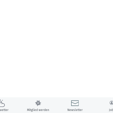
wetter
Mitglied werden
Newsletter
Jo