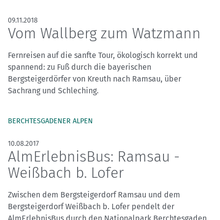
09.11.2018
Vom Wallberg zum Watzmann
Fernreisen auf die sanfte Tour, ökologisch korrekt und
spannend: zu Fuß durch die bayerischen
Bergsteigerdörfer von Kreuth nach Ramsau, über
Sachrang und Schleching.
BERCHTESGADENER ALPEN
10.08.2017
AlmErlebnisBus: Ramsau -
Weißbach b. Lofer
Zwischen dem Bergsteigerdorf Ramsau und dem
Bergsteigerdorf Weißbach b. Lofer pendelt der
AlmErlebnisBus durch den Nationalpark Berchtesgaden.