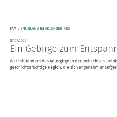
Kletterhallensuche
FAMILIENURLAUB IM ADLERGEBIRGE
07.07.2026
Ein Gebirge zum Entspan
Wer mit Kindern das Adlergirge in der tschechisch-poln
geschichtsträchtige Region, die sich angenehm unaufgere