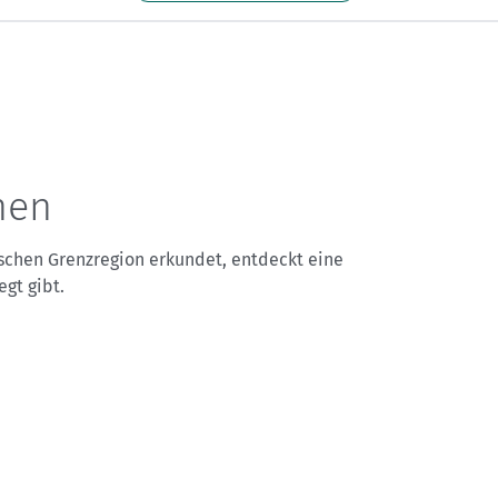
Sektionensuche
nen
ischen Grenzregion erkundet, entdeckt eine
gt gibt.