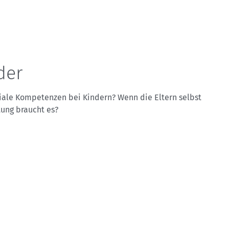
Sektionensuche
der
ziale Kompetenzen bei Kindern? Wenn die Eltern selbst
tung braucht es?