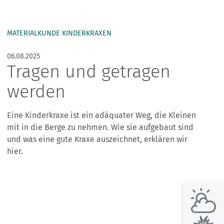
Skitouren: So geht's
Tourenplanung
Wandern und Bergsteigen
MATERIALKUNDE KINDERKRAXEN
Wettkampfklettern
06.08.2025
Tragen und getragen
werden
Eine Kinderkraxe ist ein adäquater Weg, die Kleinen
mit in die Berge zu nehmen. Wie sie aufgebaut sind
und was eine gute Kraxe auszeichnet, erklären wir
hier.