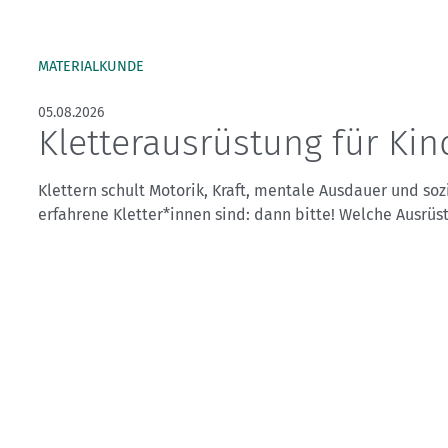
Kletterhallensuche
MATERIALKUNDE
05.08.2026
Kletterausrüstung für Kin
Klettern schult Motorik, Kraft, mentale Ausdauer und so
erfahrene Kletter*innen sind: dann bitte! Welche Ausrüs