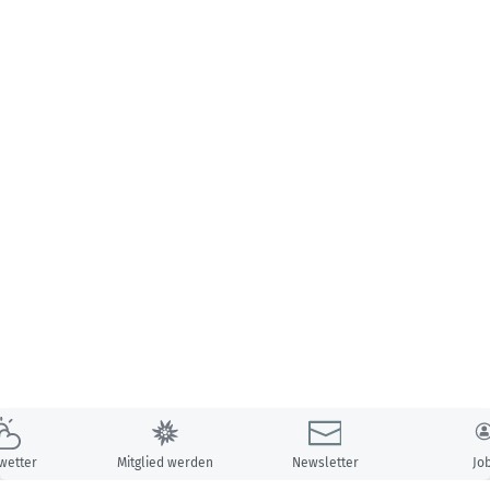
wetter
Mitglied werden
Newsletter
Jo