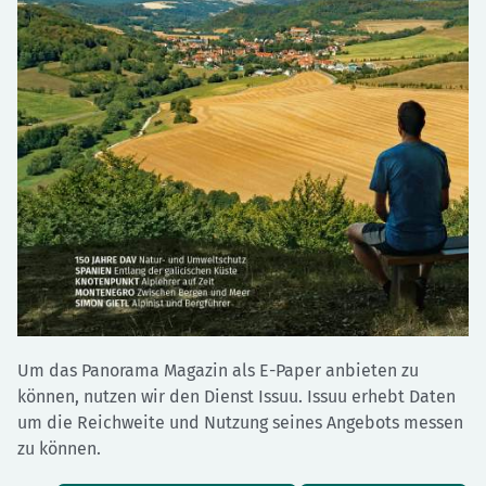
Um das Panorama Magazin als E-Paper anbieten zu
können, nutzen wir den Dienst Issuu. Issuu erhebt Daten
um die Reichweite und Nutzung seines Angebots messen
zu können.