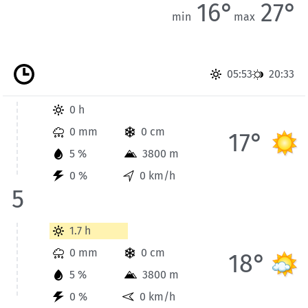
16°
27°
min
max
05:53
20:33
Wetterinformationen der Station Badgastein für Heute bis 5 
0 h
0 mm
0 cm
17°
5 %
3800 m
0 %
0 km/h
5
Wetterinformationen der Station Badgastein für Heute bis 8 
1.7 h
0 mm
0 cm
18°
5 %
3800 m
0 %
0 km/h