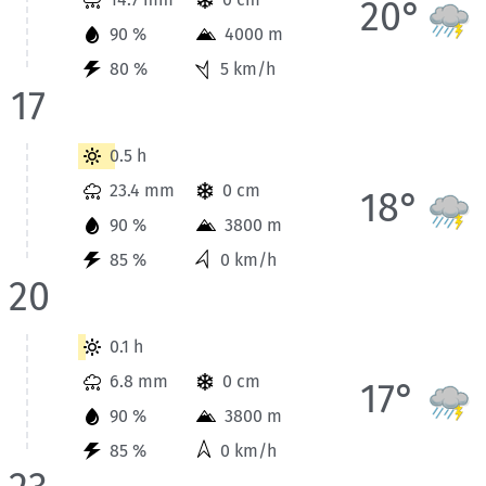
20°
90 %
4000 m
80 %
5 km/h
17
Wetterinformationen der Station Badgastein für Heute bis 20
0.5 h
23.4 mm
0 cm
18°
90 %
3800 m
85 %
0 km/h
20
Wetterinformationen der Station Badgastein für Heute bis 23
0.1 h
6.8 mm
0 cm
17°
90 %
3800 m
85 %
0 km/h