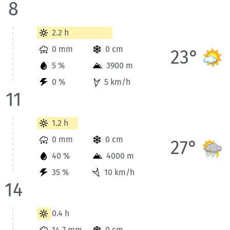
8
Wetterinformationen der Station Badgastein für Heute bis 11 
2.2 h
0 mm
0 cm
23°
5 %
3900 m
0 %
5 km/h
11
Wetterinformationen der Station Badgastein für Heute bis 14
1.2 h
0 mm
0 cm
27°
40 %
4000 m
35 %
10 km/h
14
Wetterinformationen der Station Badgastein für Heute bis 17 
0.4 h
14.7 mm
0 cm