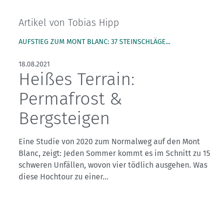
Kletterhallensuche
Artikel von Tobias Hipp
AUFSTIEG ZUM MONT BLANC: 37 STEINSCHLÄGE...
18.08.2021
Heißes Terrain:
Permafrost &
Bergsteigen
Eine Studie von 2020 zum Normalweg auf den Mont
Blanc, zeigt: Jeden Sommer kommt es im Schnitt zu 15
schweren Unfällen, wovon vier tödlich ausgehen. Was
diese Hochtour zu einer...