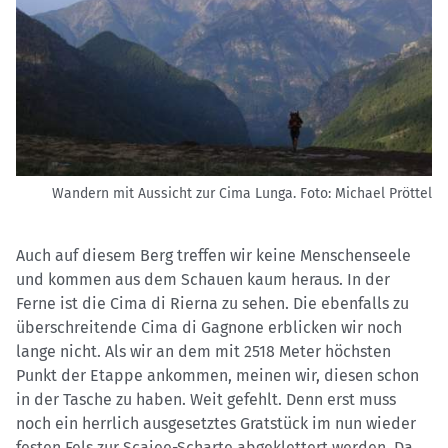
Wandern mit Aussicht zur Cima Lunga.
Foto: Michael Pröttel
Auch auf diesem Berg treffen wir keine Menschenseele
und kommen aus dem Schauen kaum heraus. In der
Ferne ist die Cima di Rierna zu sehen. Die ebenfalls zu
überschreitende Cima di Gagnone erblicken wir noch
lange nicht. Als wir an dem mit 2518 Meter höchsten
Punkt der Etappe ankommen, meinen wir, diesen schon
in der Tasche zu haben. Weit gefehlt. Denn erst muss
noch ein herrlich ausgesetztes Gratstück im nun wieder
festen Fels zur Scaiee-Scharte abgeklettert werden. Da