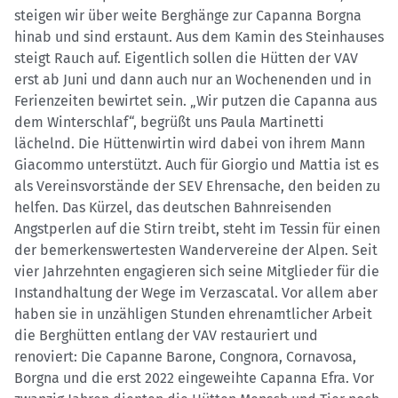
steigen wir über weite Berghänge zur Capanna Borgna
hinab und sind erstaunt. Aus dem Kamin des Steinhauses
steigt Rauch auf. Eigentlich sollen die Hütten der VAV
erst ab Juni und dann auch nur an Wochenenden und in
Ferienzeiten bewirtet sein. „Wir putzen die Capanna aus
dem Winterschlaf“, begrüßt uns Paula Martinetti
lächelnd. Die Hüttenwirtin wird dabei von ihrem Mann
Giacommo unterstützt. Auch für Giorgio und Mattia ist es
als Vereinsvorstände der SEV Ehrensache, den beiden zu
helfen. Das Kürzel, das deutschen Bahnreisenden
Angstperlen auf die Stirn treibt, steht im Tessin für einen
der bemerkenswertesten Wandervereine der Alpen. Seit
vier Jahrzehnten engagieren sich seine Mitglieder für die
Instandhaltung der Wege im Verzascatal. Vor allem aber
haben sie in unzähligen Stunden ehrenamtlicher Arbeit
die Berghütten entlang der VAV restauriert und
renoviert: Die Capanne Barone, Congnora, Cornavosa,
Borgna und die erst 2022 eingeweihte Capanna Efra. Vor