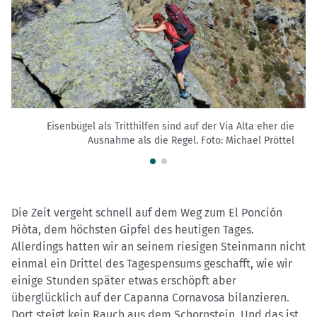
Eisenbügel als Tritthilfen sind auf der Via Alta eher die
Ausnahme als die Regel.
Foto: Michael Pröttel
Die Zeit vergeht schnell auf dem Weg zum El Ponción
Piòta, dem höchsten Gipfel des heutigen Tages.
Allerdings hatten wir an seinem riesigen Steinmann nicht
einmal ein Drittel des Tagespensums geschafft, wie wir
einige Stunden später etwas erschöpft aber
überglücklich auf der Capanna Cornavosa bilanzieren.
Dort steigt kein Rauch aus dem Schornstein. Und das ist