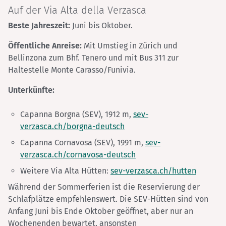
Auf der Via Alta della Verzasca
Beste Jahreszeit:
Juni bis Oktober.
Öffentliche Anreise:
Mit Umstieg in Zürich und
Bellinzona zum Bhf. Tenero und mit Bus 311 zur
Haltestelle Monte Carasso/Funivia.
Unterkünfte:
Capanna Borgna (SEV), 1912 m,
sev-
verzasca.ch/borgna-deutsch
Capanna Cornavosa (SEV), 1991 m,
sev-
verzasca.ch/cornavosa-deutsch
Weitere Via Alta Hütten:
sev-verzasca.ch/hutten
Während der Sommerferien ist die Reservierung der
Schlafplätze empfehlenswert. Die SEV-Hütten sind von
Anfang Juni bis Ende Oktober geöffnet, aber nur an
Wochenenden bewartet, ansonsten