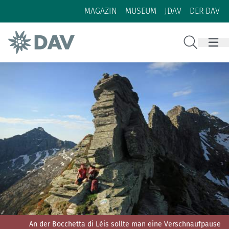
Zum Inhalt
Zur Footer-Navigation
MAGAZIN
MUSEUM
JDAV
DER DAV
Suche
An der Bocchetta di Lèis sollte man eine Verschnaufpause