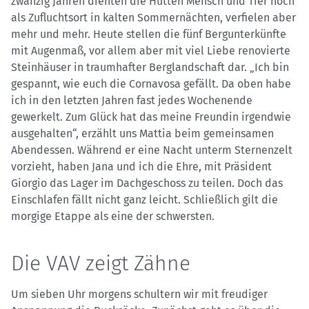
zwanzig Jahren dienten die Hütten Mensch und Tier noch
als Zufluchtsort in kalten Sommernächten, verfielen aber
mehr und mehr. Heute stellen die fünf Bergunterkünfte
mit Augenmaß, vor allem aber mit viel Liebe renovierte
Steinhäuser in traumhafter Berglandschaft dar. „Ich bin
gespannt, wie euch die Cornavosa gefällt. Da oben habe
ich in den letzten Jahren fast jedes Wochenende
gewerkelt. Zum Glück hat das meine Freundin irgendwie
ausgehalten“, erzählt uns Mattia beim gemeinsamen
Abendessen. Während er eine Nacht unterm Sternenzelt
vorzieht, haben Jana und ich die Ehre, mit Präsident
Giorgio das Lager im Dachgeschoss zu teilen. Doch das
Einschlafen fällt nicht ganz leicht. Schließlich gilt die
morgige Etappe als eine der schwersten.
Die VAV zeigt Zähne
Um sieben Uhr morgens schultern wir mit freudiger