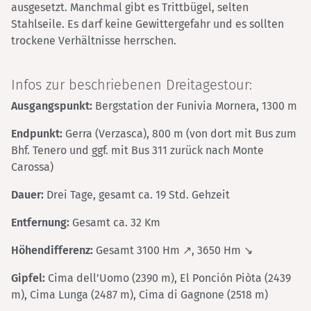
ausgesetzt. Manchmal gibt es Trittbügel, selten
Stahlseile. Es darf keine Gewittergefahr und es sollten
trockene Verhältnisse herrschen.
Infos zur beschriebenen Dreitagestour:
Ausgangspunkt:
Bergstation der Funivia Mornera, 1300 m
Endpunkt:
Gerra (Verzasca), 800 m (von dort mit Bus zum
Bhf. Tenero und ggf. mit Bus 311 zurück nach Monte
Carossa)
Dauer:
Drei Tage, gesamt ca. 19 Std. Gehzeit
Entfernung:
Gesamt ca. 32 Km
Höhendifferenz:
Gesamt 3100 Hm ↗, 3650 Hm ↘
Gipfel:
Cima dell’Uomo (2390 m), El Ponción Piòta (2439
m), Cima Lunga (2487 m), Cima di Gagnone (2518 m)