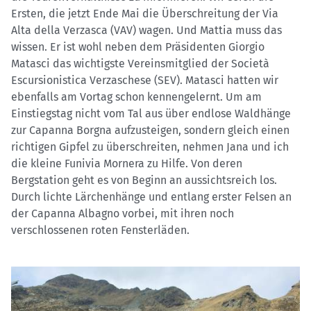
Ersten, die jetzt Ende Mai die Überschreitung der Via
Alta della Verzasca (VAV) wagen. Und Mattia muss das
wissen. Er ist wohl neben dem Präsidenten Giorgio
Matasci das wichtigste Vereinsmitglied der Società
Escursionistica Verzaschese (SEV). Matasci hatten wir
ebenfalls am Vortag schon kennengelernt. Um am
Einstiegstag nicht vom Tal aus über endlose Waldhänge
zur Capanna Borgna aufzusteigen, sondern gleich einen
richtigen Gipfel zu überschreiten, nehmen Jana und ich
die kleine Funivia Mornera zu Hilfe. Von deren
Bergstation geht es von Beginn an aussichtsreich los.
Durch lichte Lärchenhänge und entlang erster Felsen an
der Capanna Albagno vorbei, mit ihren noch
verschlossenen roten Fensterläden.