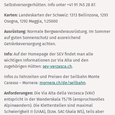
Selbstversorgerhütten. Info unter +41 91 745 28 87.
Karten:
Landeskarten der Schweiz: 1313 Bellinzona, 1293
Osogna, 1292 Maggia, 1:25000
Ausrüstung:
Normale Bergwanderausrüstung. Im Sommer
auf guten Sonnenschutz und ausreichend
Getränkeversorgung achten.
Info:
Auf der Homepage der SEV findet man alle
wichtigen Informationen zur Via Alta und den
zugehörigen Hütten:
sev-verzasca.ch
.
Infos zu Fahrzeiten und Preisen der Seilbahn Monte
Carasso – Mornera:
mornera.ch/de/seilbahn
.
Anforderungen:
Die Via Alta della Verzasca (VAV)
entspricht in der Wanderskala T5/T6 (anspruchsvolles
Alpinwandern). Die Kletterstellen sind maximal
Schwierigkeit II (UIAA), (bzw. SAC-Skala WS), teils aber