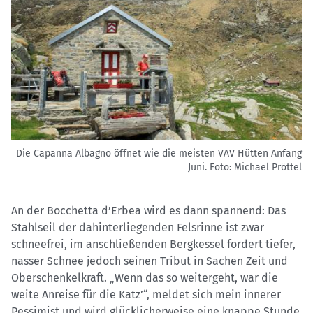
Die Capanna Albagno öffnet wie die meisten VAV Hütten Anfang
Juni.
Foto: Michael Pröttel
An der Bocchetta d’Erbea wird es dann spannend: Das
Stahlseil der dahinterliegenden Felsrinne ist zwar
schneefrei, im anschließenden Bergkessel fordert tiefer,
nasser Schnee jedoch seinen Tribut in Sachen Zeit und
Oberschenkelkraft. „Wenn das so weitergeht, war die
weite Anreise für die Katz’“, meldet sich mein innerer
Pessimist und wird glücklicherweise eine knappe Stunde