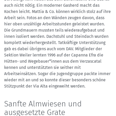
auch nicht nötig. Ein moderner Gasherd macht das
Kochen leicht. Mattia & Co. können wirklich stolz auf ihre
Arbeit sein. Fotos an den Wänden zeugen davon, dass
hier oben unzählige Arbeitsstunden geleistet wurden.
Die Grundmauern mussten teils wiederaufgebaut und
innen isoliert werden. Dachstuhl und Steindach wurden
komplett wiederhergestellt. Tatkräftige Unterstützung
gab es dabei übrigens auch vom DAV. Mitglieder der
Sektion Weiler lernten 1996 auf der Capanna Efra die
Hütten- und Wegebauer*innen aus dem Verzascatal
kennen und unterstützten sie seither mit
Arbeitseinsätzen. Sogar die Jugendgruppe packte immer
wieder mit an und so konnte dieser besonders schöne
Stützpunkt der Via Alta eingeweiht werden.
Sanfte Almwiesen und
ausgesetzte Grate