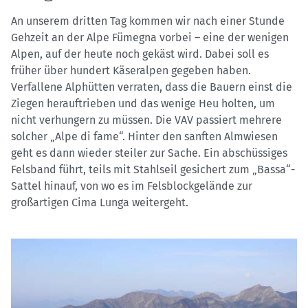
An unserem dritten Tag kommen wir nach einer Stunde
Gehzeit an der Alpe Fümegna vorbei – eine der wenigen
Alpen, auf der heute noch gekäst wird. Dabei soll es
früher über hundert Käseralpen gegeben haben.
Verfallene Alphütten verraten, dass die Bauern einst die
Ziegen herauftrieben und das wenige Heu holten, um
nicht verhungern zu müssen. Die VAV passiert mehrere
solcher „Alpe di fame“. Hinter den sanften Almwiesen
geht es dann wieder steiler zur Sache. Ein abschüssiges
Felsband führt, teils mit Stahlseil gesichert zum „Bassa“-
Sattel hinauf, von wo es im Felsblockgelände zur
großartigen Cima Lunga weitergeht.