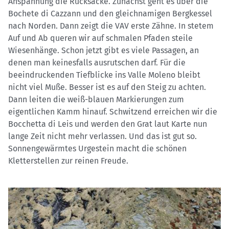
Anspannung die Rucksäcke. Zunächst geht es über die
Bochete di Cazzann und den gleichnamigen Bergkessel
nach Norden. Dann zeigt die VAV erste Zähne. In stetem
Auf und Ab queren wir auf schmalen Pfaden steile
Wiesenhänge. Schon jetzt gibt es viele Passagen, an
denen man keinesfalls ausrutschen darf. Für die
beeindruckenden Tiefblicke ins Valle Moleno bleibt
nicht viel Muße. Besser ist es auf den Steig zu achten.
Dann leiten die weiß-blauen Markierungen zum
eigentlichen Kamm hinauf. Schwitzend erreichen wir die
Bocchetta di Leis und werden den Grat laut Karte nun
lange Zeit nicht mehr verlassen. Und das ist gut so.
Sonnengewärmtes Urgestein macht die schönen
Kletterstellen zur reinen Freude.