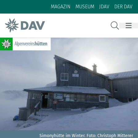
Zum Inhalt
Zur Footer-Navigation
MAGAZIN
MUSEUM
JDAV
DER DAV
Suche
Simonyhütte im Winter.
Foto: Christoph Mitterer