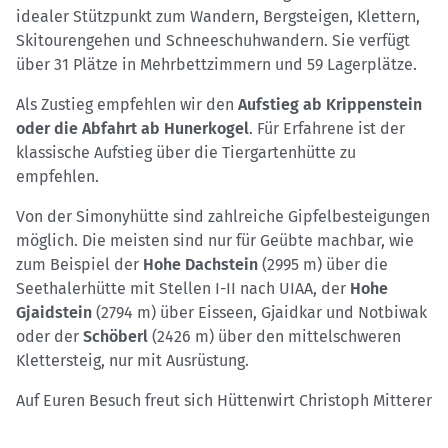
idealer Stützpunkt zum Wandern, Bergsteigen, Klettern,
Skitourengehen und Schneeschuhwandern. Sie verfügt
über 31 Plätze in Mehrbettzimmern und 59 Lagerplätze.
Als Zustieg empfehlen wir den
Aufstieg ab Krippenstein
oder die Abfahrt ab Hunerkogel
. Für Erfahrene ist der
klassische Aufstieg über die Tiergartenhütte zu
empfehlen.
Von der Simonyhütte sind zahlreiche Gipfelbesteigungen
möglich. Die meisten sind nur für Geübte machbar, wie
zum Beispiel der
Hohe Dachstein
(2995 m) über die
Seethalerhütte mit Stellen I-II nach UIAA, der
Hohe
Gjaidstein
(2794 m) über Eisseen, Gjaidkar und Notbiwak
oder der
Schöberl
(2426 m) über den mittelschweren
Klettersteig, nur mit Ausrüstung.
Auf Euren Besuch freut sich Hüttenwirt Christoph Mitterer