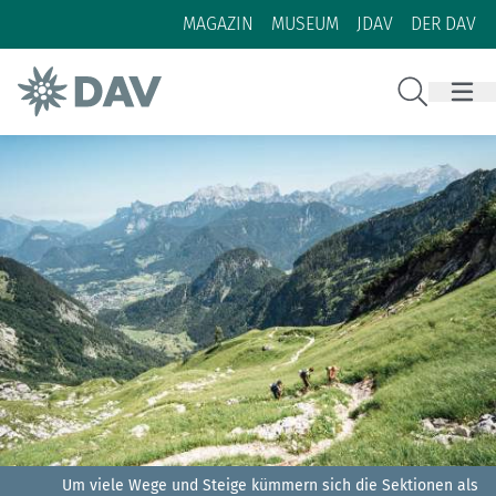
Zum Inhalt
Zur Footer-Navigation
MAGAZIN
MUSEUM
JDAV
DER DAV
Suche
Um viele Wege und Steige kümmern sich die Sektionen als