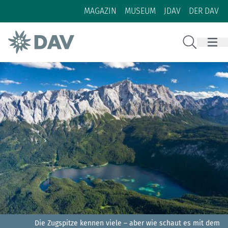
Zum Inhalt
Zur Footer-Navigation
MAGAZIN
MUSEUM
JDAV
DER DAV
Suche
Die Zugspitze kennen viele – aber wie schaut es mit dem