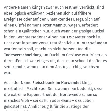
Andere Namen klingen zwar auch erstmal verrückt, sind
aber logisch erklärbar, beziehen sich auf frühere
Ereignisse oder auf den Charakter des Bergs. Sich auf
einen Gipfel namens
Toter Mann
zu wagen, erfordert
schon ein Quäntchen Mut, auch wenn der grasige Buckel
in den Berchtesgadener Alpen nur 1392 Meter hoch ist.
Dass dort in grauer Vorzeit tatsächlich ein Toter gefunden
worden sein soll, macht es nicht besser. Und die
Todesverschneidung
am Dachl im Gesäuse war früher als
dermaßen schwer eingestuft, dass man schnell des Todes
sein konnte, wenn man dem Anstieg nicht gewachsen
war.
Auch der Name
Fleischbank im Karwendel
klingt
martialisch. Macht aber Sinn, wenn man bedenkt, dass
die extreme Exponiertheit der Nordwände schon so
manches Vieh – sei es Kuh oder Gams – das Leben
gekostet hat. Ähnliches gilt für die Zustiege der