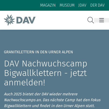
Zum Inhalt
Zur Footer-Navigation
MAGAZIN
MUSEUM
JDAV
DER DAV
Suche
GRANITKLETTERN IN DEN URNER ALPEN
DAV Nachwuchscamp
Bigwallklettern - jetzt
anmelden!
Auch 2025 bietet der DAV wieder mehrere
Nachwuchscamps an. Das nächste Camp hat den Fokus
Bigwallklettern und findet in den Urner Alpen statt.