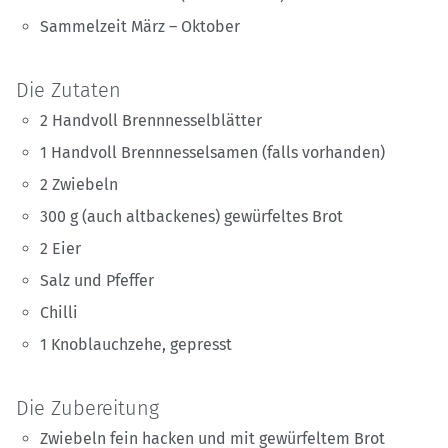
Sammelzeit März – Oktober
Die Zutaten
2 Handvoll Brennnesselblätter
1 Handvoll Brennnesselsamen (falls vorhanden)
2 Zwiebeln
300 g (auch altbackenes) gewürfeltes Brot
2 Eier
Salz und Pfeffer
Chilli
1 Knoblauchzehe, gepresst
Die Zubereitung
Zwiebeln fein hacken und mit gewürfeltem Brot