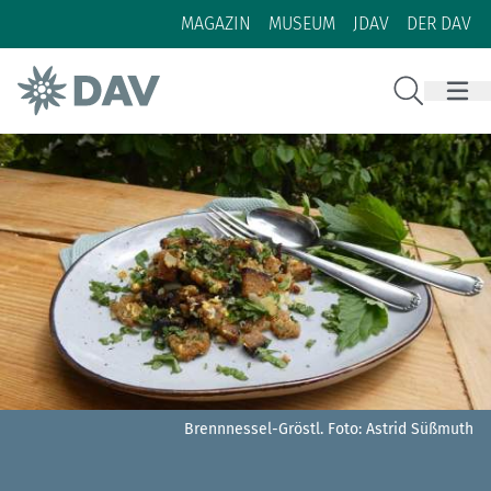
Zum Inhalt
Zur Footer-Navigation
MAGAZIN
MUSEUM
JDAV
DER DAV
Suche
Brennnessel-Gröstl.
Foto: Astrid Süßmuth