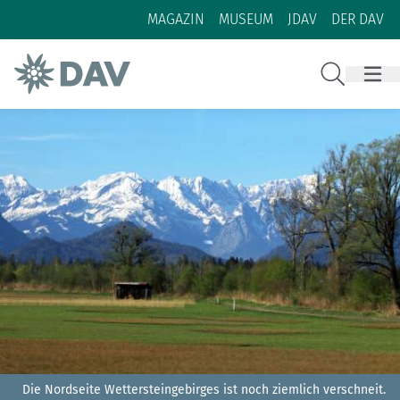
Zum Inhalt
Zur Footer-Navigation
MAGAZIN
MUSEUM
JDAV
DER DAV
Suche
Die Nordseite Wettersteingebirges ist noch ziemlich verschneit.