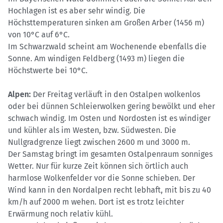
Hochlagen ist es aber sehr windig. Die
Höchsttemperaturen sinken am Großen Arber (1456 m)
von 10°C auf 6°C.
Im Schwarzwald scheint am Wochenende ebenfalls die
Sonne. Am windigen Feldberg (1493 m) liegen die
Höchstwerte bei 10°C.
Alpen:
Der Freitag verläuft in den Ostalpen wolkenlos
oder bei dünnen Schleierwolken gering bewölkt und eher
schwach windig. Im Osten und Nordosten ist es windiger
und kühler als im Westen, bzw. Südwesten. Die
Nullgradgrenze liegt zwischen 2600 m und 3000 m.
Der Samstag bringt im gesamten Ostalpenraum sonniges
Wetter. Nur für kurze Zeit können sich örtlich auch
harmlose Wolkenfelder vor die Sonne schieben. Der
Wind kann in den Nordalpen recht lebhaft, mit bis zu 40
km/h auf 2000 m wehen. Dort ist es trotz leichter
Erwärmung noch relativ kühl.