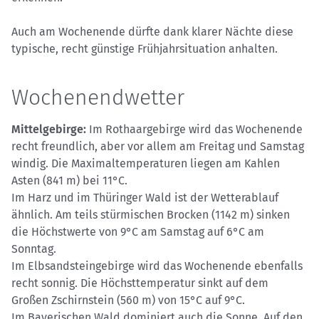
Auch am Wochenende dürfte dank klarer Nächte diese
typische, recht günstige Frühjahrsituation anhalten.
Wochenendwetter
Mittelgebirge:
Im Rothaargebirge wird das Wochenende
recht freundlich, aber vor allem am Freitag und Samstag
windig. Die Maximaltemperaturen liegen am Kahlen
Asten (841 m) bei 11°C.
Im Harz und im Thüringer Wald ist der Wetterablauf
ähnlich. Am teils stürmischen Brocken (1142 m) sinken
die Höchstwerte von 9°C am Samstag auf 6°C am
Sonntag.
Im Elbsandsteingebirge wird das Wochenende ebenfalls
recht sonnig. Die Höchsttemperatur sinkt auf dem
Großen Zschirnstein (560 m) von 15°C auf 9°C.
Im Bayerischen Wald dominiert auch die Sonne. Auf den