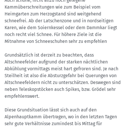
Auch schöne, nicht allzu hoch gelegene
Kammüberschreitungen wie zum Beispiel vom
Heimgarten zum Herzogstand sind weitgehend
schneefrei. Ab der Latschenzone und in nordseitigen
Karen, wie dem Soiernkessel oder dem Dammkar liegt
noch recht viel Schnee. Für höhere Ziele ist die
Mitnahme von Schneeschuhen sehr zu empfehlen
Grundsätzlich ist derzeit zu beachten, dass
Altschneefelder aufgrund der starken nächtlichen
Abkühlung vormittags meist hart gefroren sind. Je nach
Steilheit ist also die Absturzgefahr bei Querungen von
Altschneefeldern nicht zu unterschätzen. Deswegen sind
neben Teleskopstöcken auch Spikes, bzw. Grödel sehr
empfehlenswert.
Diese Grundsituation lässt sich auch auf den
Alpenhauptkamm übertragen, wo in den letzten Tagen
sehr gute Verhältnisse zumindest bis Mittag für