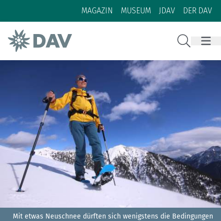
Zum Inhalt
Zur Footer-Navigation
MAGAZIN
MUSEUM
JDAV
DER DAV
Suche
Mit etwas Neuschnee dürften sich wenigstens die Bedingungen