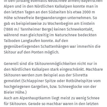
In den (bislang ebenfalls Neuschnee armen) Bayerischen
Alpen und in den Nördlichen Kalkalpen konnte man in
den letzten Tagen an den Südseiten bis etwa 2000 m
Höhe schneefreie Bergwanderungen unternehmen. So
gab es beispielsweise zu Wochenbeginn am Einstein
(1866 m/ Tannheimer Berge) keinen Schneekontakt,
während man gleichzeitig im Naturschnee bedeckten
Talboden Langlaufen konnte. Auf den
gegenüberliegenden Schattenhängen war immerhin die
Skitour auf den Ponten möglich.
Generell sind die Skitourenmöglichkeiten nicht nur in
den Nördlichen Kalkalpen stark eingeschränkt. Machbare
Skitouren werden zum Beispiel aus der Silvretta
gemeldet (Schlappiner Spitze oder Rotbühelspitze vom
hochgelegenen Gargellen, bzw. Schneeglocke von der
Bieler Höhe.)
Auch am Alpenhauptkamm liegt meist zu wenig Schnee
für Skitouren. Gerade so machbar waren in den letzten