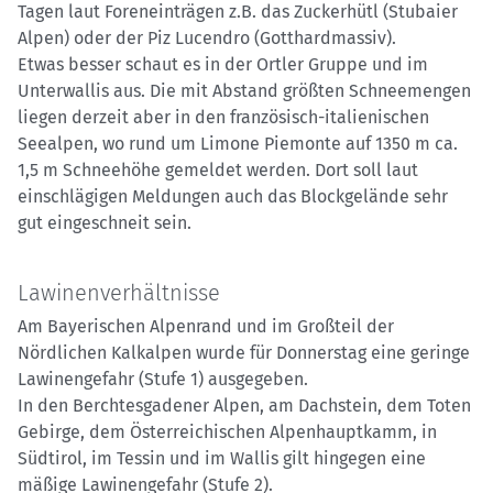
Tagen laut Foreneinträgen z.B. das Zuckerhütl (Stubaier
Alpen) oder der Piz Lucendro (Gotthardmassiv).
Etwas besser schaut es in der Ortler Gruppe und im
Unterwallis aus. Die mit Abstand größten Schneemengen
liegen derzeit aber in den französisch-italienischen
Seealpen, wo rund um Limone Piemonte auf 1350 m ca.
1,5 m Schneehöhe gemeldet werden. Dort soll laut
einschlägigen Meldungen auch das Blockgelände sehr
gut eingeschneit sein.
Lawinenverhältnisse
Am Bayerischen Alpenrand und im Großteil der
Nördlichen Kalkalpen wurde für Donnerstag eine geringe
Lawinengefahr (Stufe 1) ausgegeben.
In den Berchtesgadener Alpen, am Dachstein, dem Toten
Gebirge, dem Österreichischen Alpenhauptkamm, in
Südtirol, im Tessin und im Wallis gilt hingegen eine
mäßige Lawinengefahr (Stufe 2).