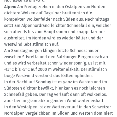
Höchstwerte um -6°C.
Alpen:
Am Freitag ziehen in den Ostalpen von Norden
dichtere Wolken auf. Tagsüber breiten sich die
kompakten Wolkenfelder nach Süden aus. Nachmittags
setzt am Alpennordrand leichter Schneefall ein, welcher
sich abends bis zum Hauptkamm und knapp darüber
ausbreitet. Im Norden wird es wieder kälter und der
Westwind lebt stürmisch auf.
Am Samstagmorgen klingen letzte Schneeschauer
zwischen Silvretta und den Salzburger Bergen rasch ab
und es wird verbreitet schon wieder sonnig. Es ist mit
-13°C bis -5°C auf 2000 m weiter eiskalt. Der stürmisch
böige Westwind verstärkt das Kälteempfinden.
In der Nacht auf Sonntag ist es ganz im Westen und im
Südosten dichter bewölkt, hier kann es noch leichten
Schneefall geben. Der Tag verläuft dann oft wolkenlos,
aber bei langsam abklingendem Wind weiter eiskalt.
In den Westalpen ist der Wetterverlauf in den Schweizer
Nordalpen vergleichbar. Im Süden und Westen dominiert